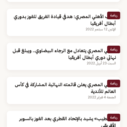
رياضة
مدرب الأهلي المصري: هدفي قيادة الفريق للفوز بدوري
أبطال أفريقيا
الإثنين 12 سبتمبر 2022
رياضة
الأهلي المصري يتعادل مع الرجاء البيضاوي.. ويبلغ قبل
نهائي دوري أبطال أفريقيا
السبت 23 أبريل 2022
رياضة
الأهلي المصري يعلن قائمته النهائية المشاركة في كأس
العالم للأندية
الجمعة 4 فبراير 2022
رياضة
«الخطيب» يشيد بالإتحاد القطري بعد الفوز بالسوبر
الأفريقي