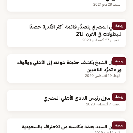
السبت 29 مايو 2021
رياضة
الأهلي المصري يتصدَّر قائمة أكثر الأندية حصدًا
للبطولات في القرن الـ21
الخميس 27 أغسطس 2020
رياضة
تركي آل الشيخ يكشف حقيقة عودته إلى الأهلي ووقوفه
وراء تمرُّد اللاعبين
الأربعاء 19 أغسطس 2020
رياضة
سرقة منزل رئيس النادي الأهلي المصري
الجمعة 7 أغسطس 2020
رياضة
حسين السيد يعدد مكاسبه من الاحتراف بالسعودية
الأحد 14 يوليو 2019