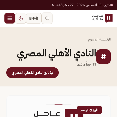
الاثنين، 10 أغسطس 2026 · 27 صفر 1448 هـ
EN
الرئيسية
‹
الوسوم
النادي الأهلي المصري
#
11
خبراً مرتبطاً
تابع النادي الأهلي المصري
الأبرز في الوسم