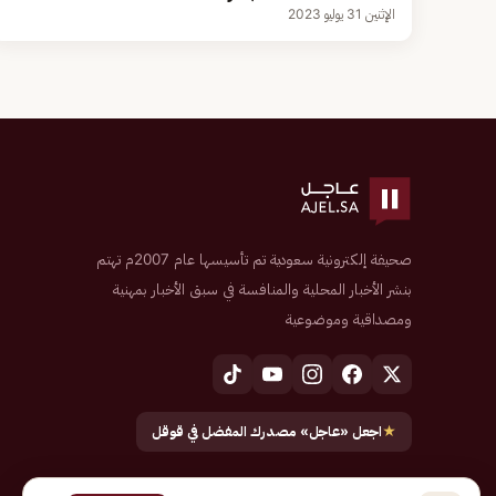
الإثنين 31 يوليو 2023
صحيفة إلكترونية سعودية تم تأسيسها عام 2007م تهتم
بنشر الأخبار المحلية والمنافسة في سبق الأخبار بمهنية
ومصداقية وموضوعية
★
اجعل «عاجل» مصدرك المفضل في قوقل