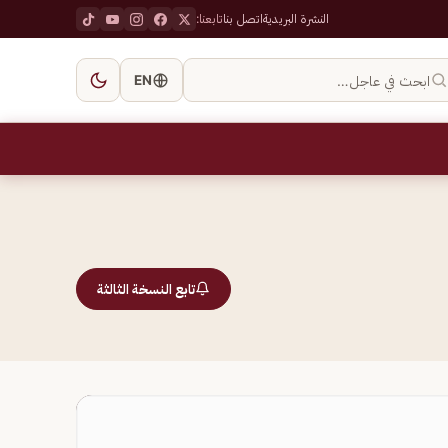
النشرة البريدية
اتصل بنا
تابعنا:
ابحث في عاجل…
EN
تابع النسخة الثالثة