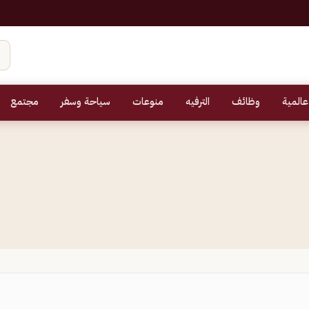
عالمية
وظائف
الترفيه
منوعات
سياحة وسفر
مجتمع