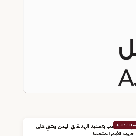
مدارات عالمية
الإمارات ترحب بتمديد الهدنة في اليمن وتثني على
جهود الأمم المتحدة