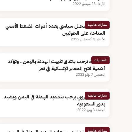
الأربعاء 28 سبتمبر 2022
مدارات عالمية
بالفيديو.. محلل سياسي يعدد أدوات الضغط الأممي
المتاحة على الحوثيين
الأربعاء 3 أغسطس 2022
المحليات
المملكة ترحب باتفاق تثبيت الهدنة باليمن.. وتؤكد
أهمية فتح المعابر الإنسانية في تعز
الخميس 7 يوليو 2022
مدارات عالمية
الاتحاد الأوروبي يرحب بتمديد الهدنة في اليمن ويشيد
بدور السعودية
الجمعة 3 يونيو 2022
مدارات عالمية