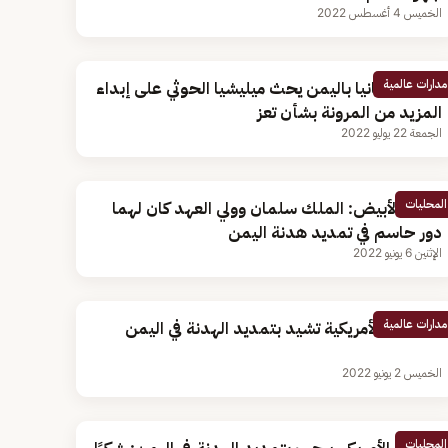
الخميس 4 أغسطس 2022
مدارات عالمية
سفير بريطانيا باليمن يحث ميليشيا الحوثي على إبداء
المزيد من المرونة بشأن تعز
الجمعة 22 يوليو 2022
المحليات
البيت الأبيض: الملك سلمان وولي العهد كان لهما
دور حاسم في تمديد هدنة اليمن
الإثنين 6 يونيو 2022
مدارات عالمية
الخارجية الأمريكية تشيد بتمديد الهدنة في اليمن
الخميس 2 يونيو 2022
المحليات