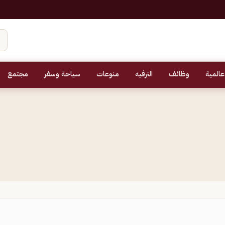
عالمية
وظائف
الترفيه
منوعات
سياحة وسفر
مجتمع