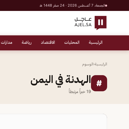
الجمعة، 7 أغسطس 2026 · 24 صفر 1448 هـ
الرئيسية
المحليات
الاقتصاد
رياضة
مدارات 
الرئيسية
‹
الوسوم
الهدنة في اليمن
#
19
خبراً مرتبطاً