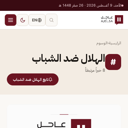
الأحد، 9 أغسطس 2026 · 26 صفر 1448 هـ
EN
الرئيسية
‹
الوسوم
الهلال ضد الشباب
#
8
خبراً مرتبطاً
تابع الهلال ضد الشباب