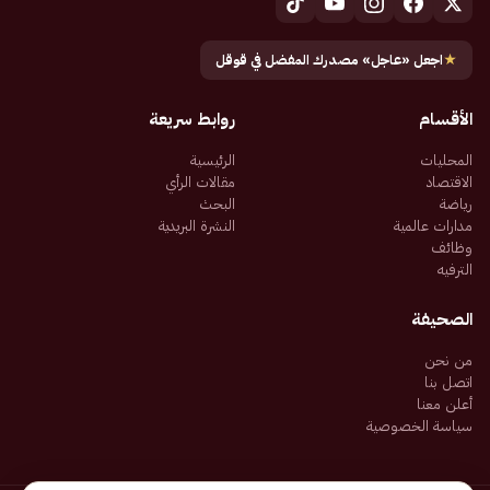
★
اجعل «عاجل» مصدرك المفضل في قوقل
الأقسام
روابط سريعة
المحليات
الرئيسية
الاقتصاد
مقالات الرأي
رياضة
البحث
مدارات عالمية
النشرة البريدية
وظائف
الترفيه
الصحيفة
من نحن
اتصل بنا
أعلن معنا
سياسة الخصوصية