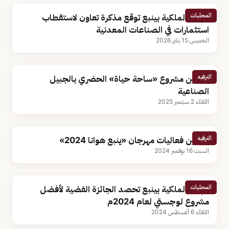
المحليات
الهيئة الملكية بينبع توقع مذكرة تعاون لاستقطاب
استثمارات في الصناعات المعدنية
الخميس 15 يناير 2026
الترفيه
تدشين مشروع «ساحة حياة» الحضري بالجبيل
الصناعية
الثلاثاء 2 سبتمبر 2025
الترفيه
تدشين فعاليات مهرجان «ينبع هوانا 2024»
السبت 16 نوفمبر 2024
المحليات
الهيئة الملكية بينبع تحصد الجائزة الفضية لأفضل
مشروع لوجستي لعام 2024م
الثلاثاء 6 أغسطس 2024