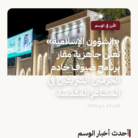
الأبرز في الوسم
«الشؤون الإسلامية»
تعلن جاهزية مقار
برنامج ضيوف خادم
الحرمين الشريفين في
المشاعر المقدسة
الأحد 24 مايو 2026
أحدث أخبار الوسم