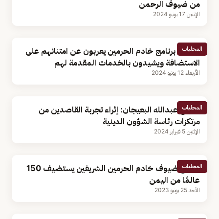
من ضيوف الرحمن
الإثنين 17 يونيو 2024
المحليات
ضيوف برنامج خادم الحرمين يعربون عن امتنانهم على
الاستضافة ويشيدون بالخدمات المقدمة لهم
الأربعاء 12 يونيو 2024
المحليات
الشيخ عبدالله البعيجان: إثراء تجربة القاصدين من
مرتكزات رئاسة الشؤون الدينية
الإثنين 5 فبراير 2024
المحليات
برنامج ضيوف خادم الحرمين الشريفين يستضيف 150
عالمًا من اليمن
الأحد 25 يونيو 2023