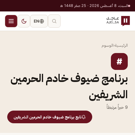
السبت، 8 أغسطس 2026 · 25 صفر 1448 هـ
EN
الرئيسية
‹
الوسوم
#
برنامج ضيوف خادم الحرمين
الشريفين
9
خبراً مرتبطاً
تابع برنامج ضيوف خادم الحرمين الشريفين