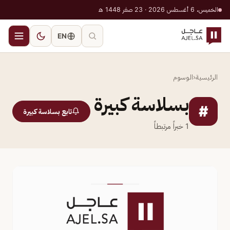
الخميس، 6 أغسطس 2026 · 23 صفر 1448 هـ
EN
الرئيسية
‹
الوسوم
بسلاسة كبيرة
#
تابع بسلاسة كبيرة
1
خبراً مرتبطاً