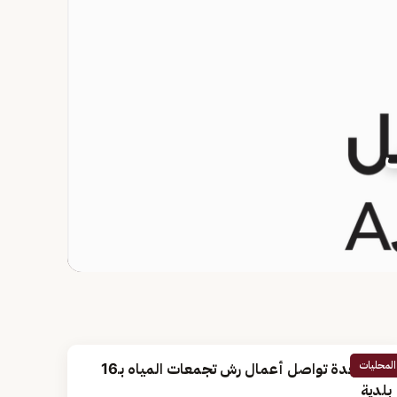
قدسة تنفّذ 51 ألف
المحليات
أمانة جدة تواصل أعمال رش تجمعات المياه بـ16
بلدية