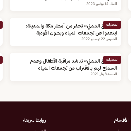
الثلاثاء 14 نوفمبر 2023
المحليات
«الدفاع المدني» تحذر من أمطار مكة والمدينة:
ابتعدوا عن تجمعات المياه وبطون الأودية
الخميس 22 ديسمبر 2022
المحليات
«الدفاع المدني» تناشد مراقبة الأطفال وعدم
السماح لهم بالاقتراب من تجمعات المياه
الجمعة 8 يناير 2021
الأقسام
روابط سريعة