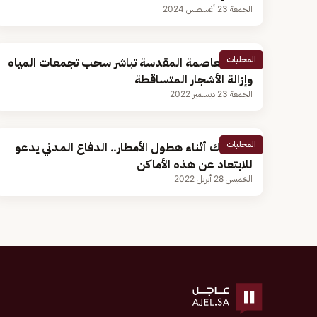
الجمعة 23 أغسطس 2024
المحليات
أمانة العاصمة المقدسة تباشر سحب تجمعات المياه
وإزالة الأشجار المتساقطة
الجمعة 23 ديسمبر 2022
المحليات
لسلامتك أثناء هطول الأمطار.. الدفاع المدني يدعو
للابتعاد عن هذه الأماكن
الخميس 28 أبريل 2022