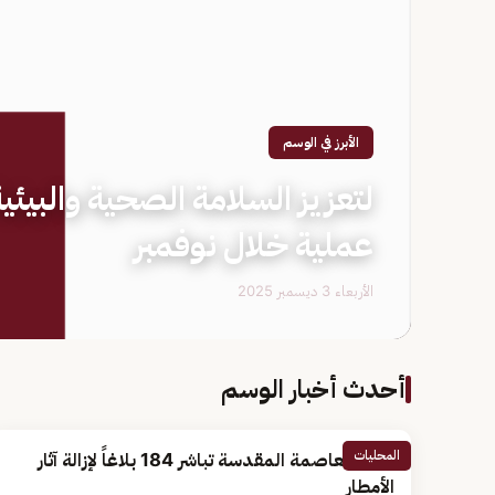
الأبرز في الوسم
عملية خلال نوفمبر
الأربعاء 3 ديسمبر 2025
أحدث أخبار الوسم
المحليات
أمانة العاصمة المقدسة تباشر 184 بلاغاً لإزالة آثار
الأمطار