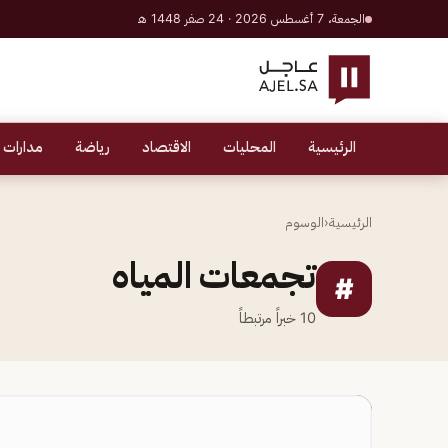
الجمعة، 7 أغسطس 2026 · 24 صفر 1448 هـ
الرئيسية
المحليات
الاقتصاد
رياضة
مدارات 
الرئيسية
‹
الوسوم
تجمعات المياه
#
10
خبراً مرتبطاً