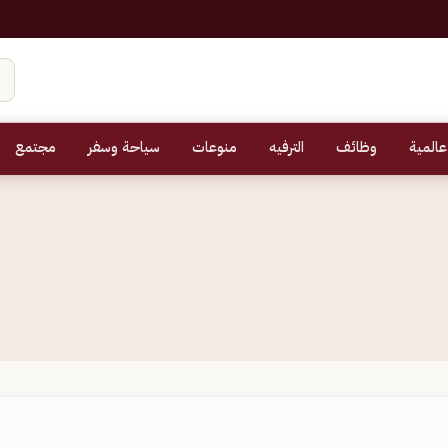
عالمية
وظائف
الترفيه
منوعات
سياحة وسفر
مجتمع