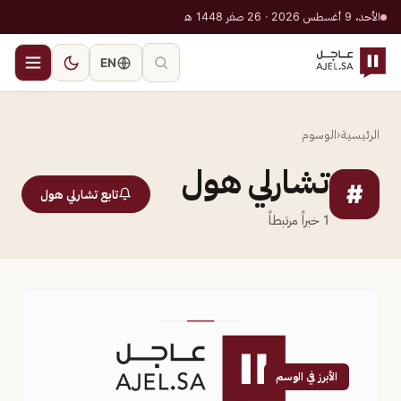
الأحد، 9 أغسطس 2026 · 26 صفر 1448 هـ
EN
الرئيسية
‹
الوسوم
تشارلي هول
#
تابع تشارلي هول
1
خبراً مرتبطاً
الأبرز في الوسم