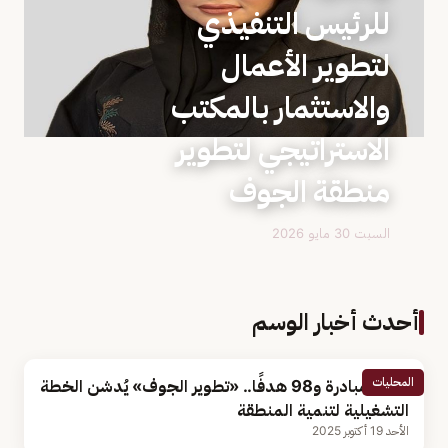
للرئيس التنفيذي
لتطوير الأعمال
والاستثمار بالمكتب
الاستراتيجي لتطوير
منطقة الجوف
السبت 30 مايو 2026
أحدث أخبار الوسم
المحليات
بـ 113 مبادرة و98 هدفًا.. «تطوير الجوف» يُدشن الخطة
التشغيلية لتنمية المنطقة
الأحد 19 أكتوبر 2025