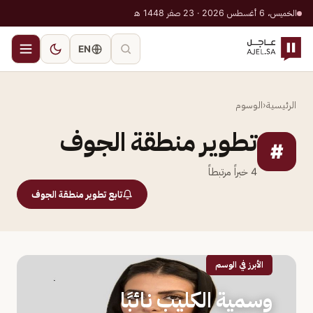
الخميس، 6 أغسطس 2026 · 23 صفر 1448 هـ
EN
الرئيسية
‹
الوسوم
تطوير منطقة الجوف
#
4
خبراً مرتبطاً
تابع تطوير منطقة الجوف
الأبرز في الوسم
وسمية الكليب نائبًا