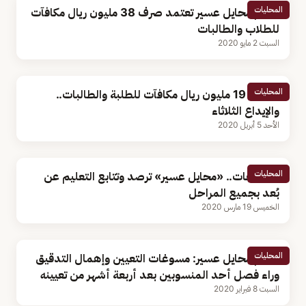
المحليات
تعليم محايل عسير تعتمد صرف 38 مليون ريال مكافآت
للطلاب والطالبات
السبت 2 مايو 2020
المحليات
اعتماد 19 مليون ريال مكافآت للطلبة والطالبات..
والإيداع الثلاثاء
الأحد 5 أبريل 2020
المحليات
فيديوهات.. «محايل عسير» ترصد وتتابع التعليم عن
بُعد بجميع المراحل
الخميس 19 مارس 2020
المحليات
تعليم محايل عسير: مسوغات التعيين وإهمال التدقيق
وراء فصل أحد المنسوبين بعد أربعة أشهر من تعيينه
السبت 8 فبراير 2020