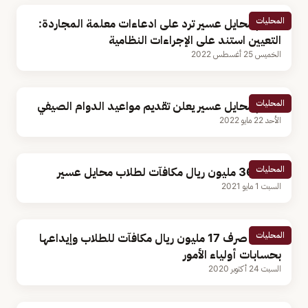
المحليات
تعليم محايل عسير ترد على ادعاءات معلمة المجاردة:
التعيين استند على الإجراءات النظامية
الخميس 25 أغسطس 2022
المحليات
تعليم محايل عسير يعلن تقديم مواعيد الدوام الصيفي
الأحد 22 مايو 2022
المحليات
صرف 36 مليون ريال مكافآت لطلاب محايل عسير
السبت 1 مايو 2021
المحليات
اعتماد صرف 17 مليون ريال مكافآت للطلاب وإيداعها
بحسابات أولياء الأمور
السبت 24 أكتوبر 2020