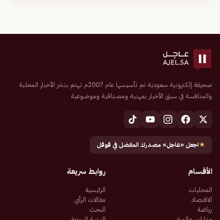
صحيفة إلكترونية سعودية تم تأسيسها عام 2007م تهتم بنشر الأخبار المحلية
والمنافسة في سبق الأخبار بمهنية ومصداقية وموضوعية
★
اجعل «عاجل» مصدرك المفضل في قوقل
الأقسام
روابط سريعة
المحليات
الرئيسية
الاقتصاد
مقالات الرأي
رياضة
البحث
مدارات عالمية
النشرة البريدية