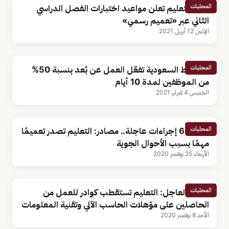
المحليات
وزارة التعليم تعلن مواعيد اختبارات الفصل الدراسي
الثاني عبر «تعميم رسمي»
الإثنين 12 أبريل 2021
المحليات
الخطوط السعودية تفعّل العمل عن بُعد بنسبة 50%
من الموظفين لمدة 10 أيام
الخميس 4 فبراير 2021
المحليات
تضمن 6 إجراءات عاجلة.. مصادر: التعليم تصدر تعميمًا
مهمًا بسبب الأحوال الجوية
الأربعاء 25 نوفمبر 2020
المحليات
مصادر لعاجل: التعليم تستقطب كوادر للعمل من
الحاصلين على مؤهلات الحاسب الآلي وتقنية المعلومات
الأحد 8 نوفمبر 2020