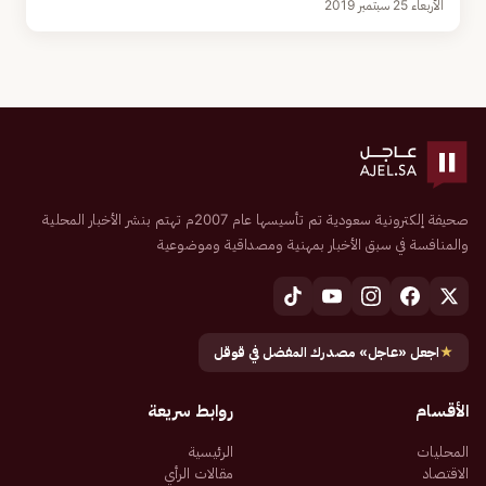
الأربعاء 25 سبتمبر 2019
صحيفة إلكترونية سعودية تم تأسيسها عام 2007م تهتم بنشر الأخبار المحلية
والمنافسة في سبق الأخبار بمهنية ومصداقية وموضوعية
★
اجعل «عاجل» مصدرك المفضل في قوقل
الأقسام
روابط سريعة
المحليات
الرئيسية
الاقتصاد
مقالات الرأي