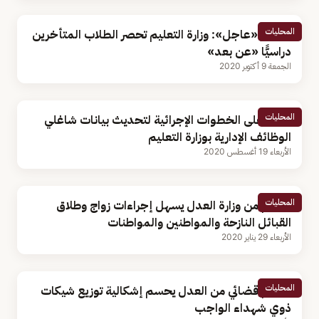
المحليات
مصادر «عاجل»: وزارة التعليم تحصر الطلاب المتأخرين
دراسيًّا «عن بعد»
الجمعة 9 أكتوبر 2020
المحليات
تعرف على الخطوات الإجرائية لتحديث بيانات شاغلي
الوظائف الإدارية بوزارة التعليم
الأربعاء 19 أغسطس 2020
المحليات
تعميم من وزارة العدل يسهل إجراءات زواج وطلاق
القبائل النازحة والمواطنين والمواطنات
الأربعاء 29 يناير 2020
المحليات
تعميم قضائي من العدل يحسم إشكالية توزيع شيكات
ذوي شهداء الواجب