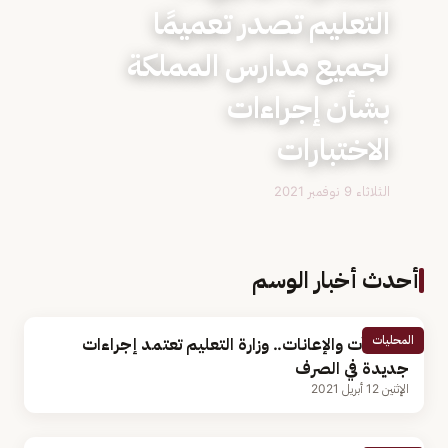
التعليم تصدر تعميمًا
لجميع مدارس المملكة
بشأن إجراءات
الاختبارات
الثلاثاء 9 نوفمبر 2021
أحدث أخبار الوسم
المحليات
المكافآت والإعانات.. وزارة التعليم تعتمد إجراءات
جديدة في الصرف
الإثنين 12 أبريل 2021