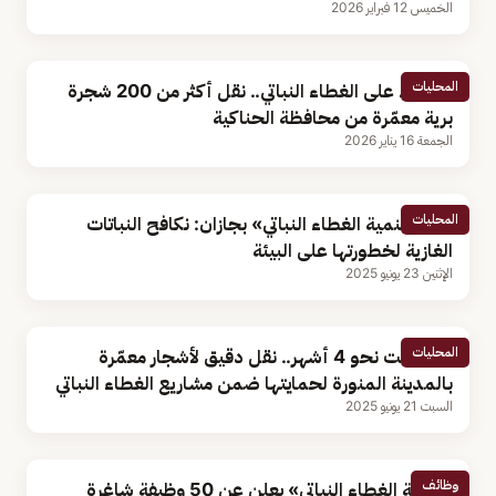
الخميس 12 فبراير 2026
المحليات
للحفاظ على الغطاء النباتي.. نقل أكثر من 200 شجرة
برية معمّرة من محافظة الحناكية
الجمعة 16 يناير 2026
المحليات
مدير «تنمية الغطاء النباتي» بجازان: نكافح النباتات
الغازية لخطورتها على البيئة
الإثنين 23 يونيو 2025
المحليات
استغرقت نحو 4 أشهر.. نقل دقيق لأشجار معمّرة
بالمدينة المنورة لحمايتها ضمن مشاريع الغطاء النباتي
السبت 21 يونيو 2025
وظائف
«تنمية الغطاء النباتي» يعلن عن 50 وظيفة شاغرة