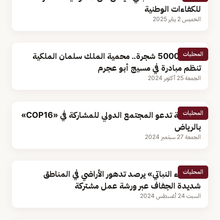
للكفاءات الوطنية
الخميس 2 يناير 2025
المحليات
لزراعة 5000 شجرة.. محمية الملك سلمان الملكية
تنظم مبادرة في مسيج أبو عجرم
الجمعة 25 أكتوبر 2024
المحليات
المملكة تدعو المجتمع الدولي للمشاركة في «COP16»
بالرياض
الجمعة 27 سبتمبر 2024
المحليات
«الغطاء النباتي» يرصد تدهور الأراضي في المناطق
شديدة الجفاف عبر ورشة عمل مشتركة
السبت 24 أغسطس 2024