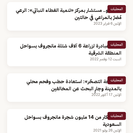
المحليات
بالفيديو.. مستشار بمركز «تنمية الغطاء النباتي»: الرعي
مُضرّ بالمراعي في حالتين
الإثنين 6 فبراير 2023
المحليات
إطلاق مبادرة لزراعة 6 آلاف شتلة مانجروف بسواحل
المنطقة الشرقية
السبت 12 نوفمبر 2022
المحليات
«مكافحة التصحّر»: استعادة حطب وفحم محلي
بالمدينة وجارٍ البحث عن المخالفين
الإثنين 17 أكتوبر 2022
المحليات
زراعة أكثر من 14 مليون شجرة مانجروف بسواحل
السعودية
الإثنين 26 يوليو 2021