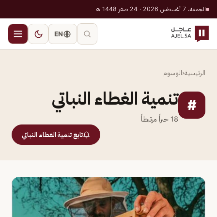
الجمعة، 7 أغسطس 2026 · 24 صفر 1448 هـ
EN
الرئيسية
‹
الوسوم
تنمية الغطاء النباتي
#
18
خبراً مرتبطاً
تابع تنمية الغطاء النباتي