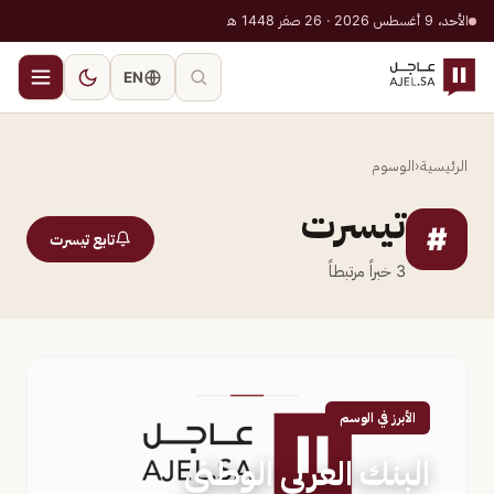
الأحد، 9 أغسطس 2026 · 26 صفر 1448 هـ
EN
الرئيسية
‹
الوسوم
تيسرت
#
تابع تيسرت
3
خبراً مرتبطاً
الأبرز في الوسم
البنك العربي الوطني