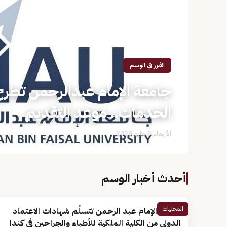
الأبرز في الوسم
الخدمات.. موعد التقديم
الأربعاء 6 مايو 2026
أحدث أخبار الوسم
المحليات
جامعة الإمام عبد الرحمن تتسلّم شهادات الاعتماد
الدولي من الكلية الملكية للأطباء والجراحين في كندا