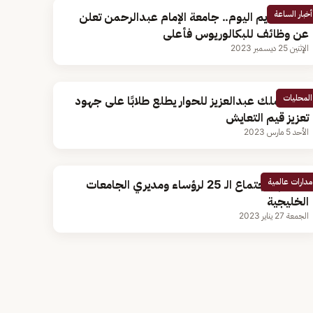
أخبار الساعة
بدأ التقديم اليوم.. جامعة الإمام عبدالرحمن تعلن
عن وظائف للبكالوريوس فأعلى
الإثنين 25 ديسمبر 2023
المحليات
مركز الملك عبدالعزيز للحوار يطلع طلابًا على جهود
تعزيز قيم التعايش
الأحد 5 مارس 2023
مدارات عالمية
اختتام الاجتماع الـ 25 لرؤساء ومديري الجامعات
الخليجية
الجمعة 27 يناير 2023