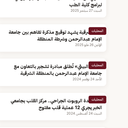
لبرامج كلية الطب
السبت 27 سبتمبر 2025
المحليات
أمير الشرقية يشهد توقيع مذكرة تفاهم بين جامعة
الإمام عبدالرحمن وشرطة المنطقة
الإثنين 26 مايو 2025
المحليات
«الأمن البيئي» تُطلق مبادرة تشجير بالتعاون مع
جامعة الإمام عبدالرحمن بالمنطقة الشرقية
الأحد 24 نوفمبر 2024
المحليات
بمساعدة الروبوت الجراحي.. مركز القلب بجامعي
الخبر يجري 12 عملية قلب مفتوح
السبت 24 أغسطس 2024