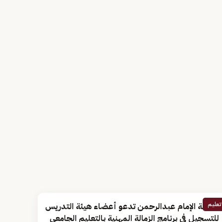
تعليم
جامعة الإمام عبدالرحمن تدعو أعضاء هيئة التدريس
للتسجيل في برنامج الزمالة المهنية بالتعليم الجامعي