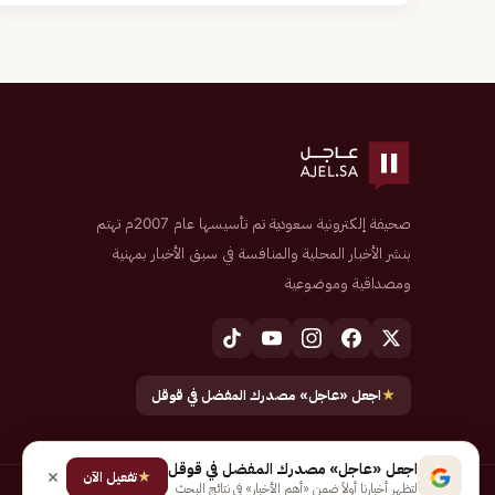
صحيفة إلكترونية سعودية تم تأسيسها عام 2007م تهتم
بنشر الأخبار المحلية والمنافسة في سبق الأخبار بمهنية
ومصداقية وموضوعية
★
اجعل «عاجل» مصدرك المفضل في قوقل
اجعل «عاجل» مصدرك المفضل في قوقل
★
تفعيل الآن
لتظهر أخبارنا أولاً ضمن «أهم الأخبار» في نتائج البحث