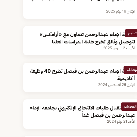
الإثنين 16 يونيو 2025
تعليم
جامعة الإمام عبدالرحمن تتعاون مع «أرامكس»
لتوصيل وثائق تخرج طلبة الدراسات العليا
الأربعاء 12 مارس 2025
وظائف
جامعة الإمام عبدالرحمن بن فيصل تطرح 40 وظيفة
أكاديمية
الإثنين 26 أغسطس 2024
المحليات
بدء استقبال طلبات الالتحاق الإلكتروني بجامعة الإمام
عبدالرحمن بن فيصل غداً
الأحد 21 يوليو 2024