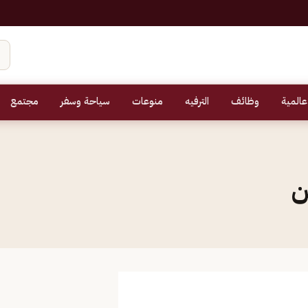
عالمية
وظائف
الترفيه
منوعات
سياحة وسفر
مجتمع
ن