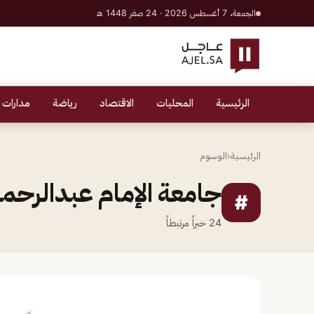
الجمعة، 7 أغسطس 2026 · 24 صفر 1448 هـ
الرئيسية
المحليات
الاقتصاد
رياضة
مدارات 
الرئيسية
‹
الوسوم
جامعة الإمام عبدالرحم
#
24
خبراً مرتبطاً