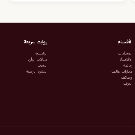
الأقسام
روابط سريعة
المحليات
الرئيسية
الاقتصاد
مقالات الرأي
رياضة
البحث
مدارات عالمية
النشرة البريدية
وظائف
الترفيه