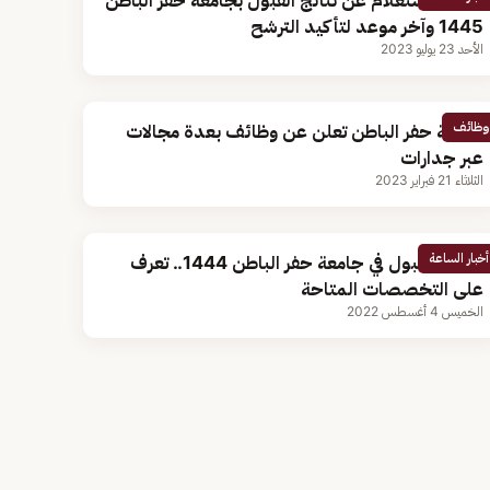
كيفية الاستعلام عن نتائج القبول بجامعة حفر الباطن
1445 وآخر موعد لتأكيد الترشح
الأحد 23 يوليو 2023
وظائف
جامعة حفر الباطن تعلن عن وظائف بعدة مجالات
عبر جدارات
الثلاثاء 21 فبراير 2023
أخبار الساعة
شروط القبول في جامعة حفر الباطن 1444.. تعرف
على التخصصات المتاحة
الخميس 4 أغسطس 2022