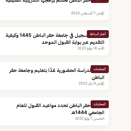
جامعة حفر الباطن تختتم برامجها التدريبية الصيفية
الإثنين 7 أغسطس 2023
أخبار الساعة
موعد التسجيل في جامعة حفر الباطن 1445 وكيفية
التقديم عبر بوابة القبول الموحد
الأحد 16 يوليو 2023
المحليات
تعليق الدراسة الحضورية غدًا بتعليم وجامعة حفر
الباطن
الإثنين 9 يناير 2023
المحليات
جامعة حفر الباطن تحدد مواعيد القبول للعام
الجامعي 1444هـ
الخميس 7 يوليو 2022