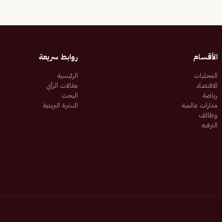
الأقسام
روابط سريعة
المحليات
الرئيسية
الاقتصاد
مقالات الرأي
رياضة
البحث
مدارات عالمية
النشرة البريدية
وظائف
الترفيه