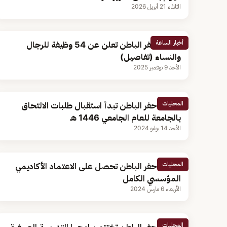
الثلاثاء 21 أبريل 2026
أخبار الساعة
جامعة حفر الباطن تعلن عن 54 وظيفة للرجال
والنساء (تفاصيل)
الأحد 9 نوفمبر 2025
المحليات
جامعة حفر الباطن تبدأ استقبال طلبات الالتحاق
بالجامعة للعام الجامعي 1446 هـ
الأحد 14 يوليو 2024
المحليات
جامعة حفر الباطن تحصل على الاعتماد الأكاديمي
المؤسسي الكامل
الأربعاء 6 مارس 2024
المحليات