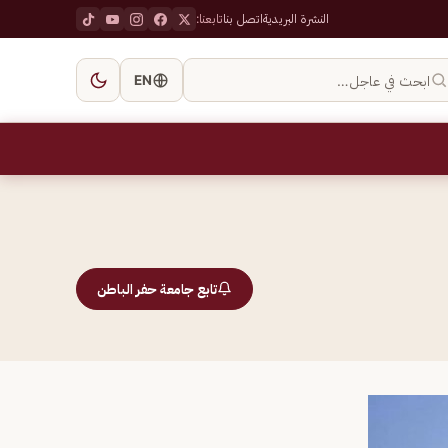
النشرة البريدية
اتصل بنا
تابعنا:
ابحث في عاجل…
EN
تابع جامعة حفر الباطن