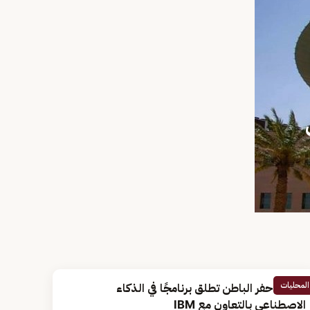
المحليات
جامعة حفر الباطن تطلق برنامجًا في الذكاء
الاصطناعي بالتعاون مع IBM