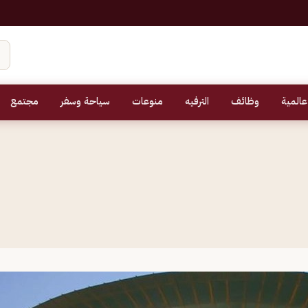
عالمية
وظائف
الترفيه
منوعات
سياحة وسفر
مجتمع