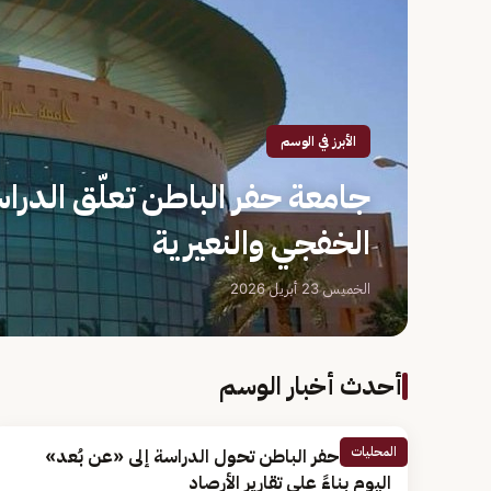
الأبرز في الوسم
جامعة حفر الباطن تعلّق الدرا
الخفجي والنعيرية
الخميس 23 أبريل 2026
أحدث أخبار الوسم
المحليات
جامعة حفر الباطن تحول الدراسة إلى «عن بُعد»
اليوم بناءً على تقارير الأرصاد