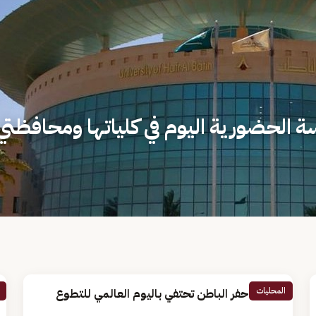
سة الحضورية اليوم في كلياتها ومحافظتي
المحليات
جامعة حفر الباطن تحتفي باليوم العالمي للتطوع