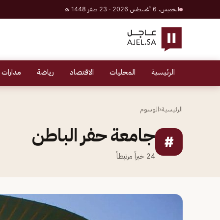
الخميس، 6 أغسطس 2026 · 23 صفر 1448 هـ
الرئيسية
المحليات
الاقتصاد
رياضة
مدارات 
الرئيسية
‹
الوسوم
جامعة حفر الباطن
#
24
خبراً مرتبطاً