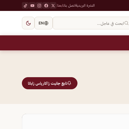
النشرة البريدية
اتصل بنا
تابعنا:
ابحث في عاجل…
EN
تابع جانيت زاكارياس زاباتا