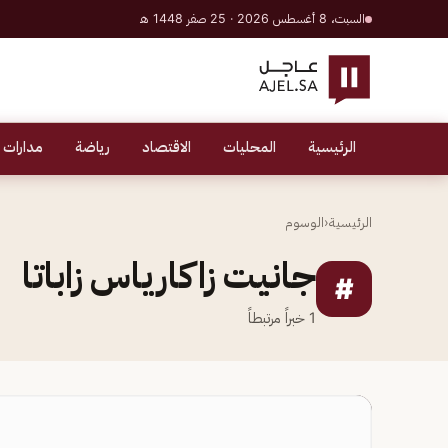
السبت، 8 أغسطس 2026 · 25 صفر 1448 هـ
الرئيسية
المحليات
الاقتصاد
رياضة
مدارات 
الرئيسية
‹
الوسوم
جانيت زاكارياس زاباتا
#
1
خبراً مرتبطاً