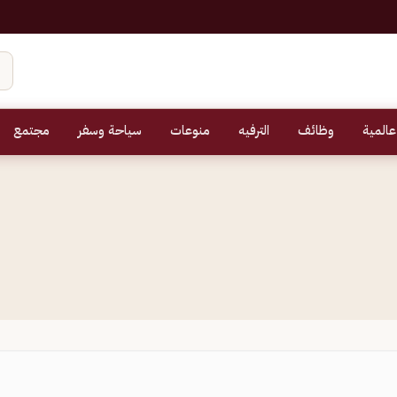
عالمية
وظائف
الترفيه
منوعات
سياحة وسفر
مجتمع