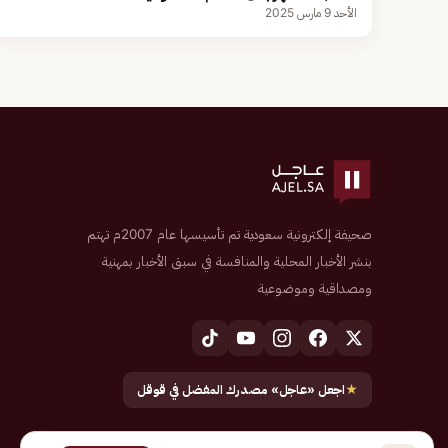
الأحد 9 مارس 2025
صحيفة إلكترونية سعودية تم تأسيسها عام 2007م تهتم
بنشر الأخبار المحلية والمنافسة في سبق الأخبار بمهنية
ومصداقية وموضوعية
★
اجعل «عاجل» مصدرك المفضل في قوقل