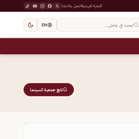
النشرة البريدية
اتصل بنا
تابعنا:
ابحث في عاجل…
EN
تابع جمعية السينما