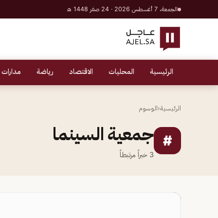
الجمعة، 7 أغسطس 2026 · 24 صفر 1448 هـ
الرئيسية
المحليات
الاقتصاد
رياضة
مدارات 
الرئيسية
‹
الوسوم
جمعية السينما
#
3
خبراً مرتبطاً