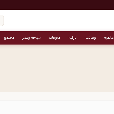
عالمية
وظائف
الترفيه
منوعات
سياحة وسفر
مجتمع