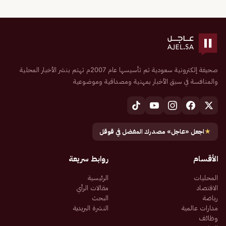
صحيفة إلكترونية سعودية تم تأسيسها عام 2007م تهتم بنشر الأخبار المحلية
والمنافسة في سبق الأخبار بمهنية ومصداقية وموضوعية
★
اجعل «عاجل» مصدرك المفضل في قوقل
الأقسام
روابط سريعة
المحليات
الرئيسية
الاقتصاد
مقالات الرأي
رياضة
البحث
مدارات عالمية
النشرة البريدية
وظائف