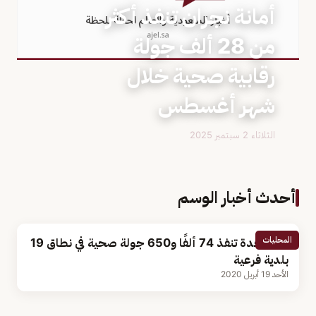
أمانة نجران تنفذ أكثر
من 28 ألف جولة
رقابية صحية خلال
شهر أغسطس
الثلاثاء 2 سبتمبر 2025
أحدث أخبار الوسم
المحليات
أمانة جدة تنفذ 74 ألفًا و650 جولة صحية في نطاق 19
بلدية فرعية
الأحد 19 أبريل 2020