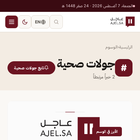
الجمعة، 7 أغسطس 2026 · 24 صفر 1448 هـ
EN
الرئيسية
‹
الوسوم
جولات صحية
#
تابع جولات صحية
2
خبراً مرتبطاً
الأبرز في الوسم