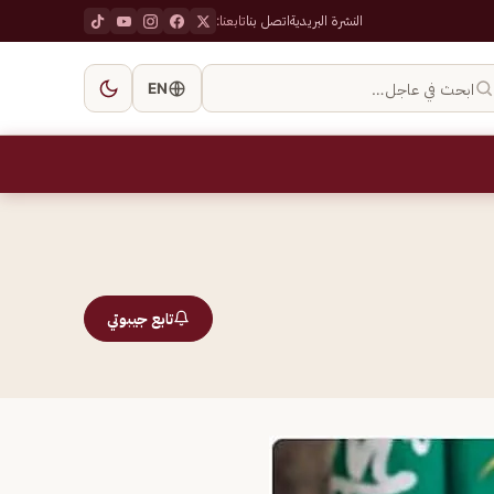
النشرة البريدية
اتصل بنا
تابعنا:
ابحث في عاجل…
EN
تابع جيبوتي