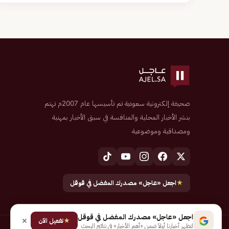
صحيفة إلكترونية سعودية تم تأسيسها عام 2007م تهتم
بنشر الأخبار المحلية والمنافسة في سبق الأخبار بمهنية
ومصداقية وموضوعية
★
اجعل «عاجل» مصدرك المفضل في قوقل
اجعل «عاجل» مصدرك المفضل في قوقل
★
تفعيل الآن
لتظهر أخبارنا أولاً ضمن «أهم الأخبار» في نتائج البحث