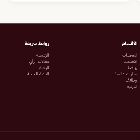
الأقسام
روابط سريعة
المحليات
الرئيسية
الاقتصاد
مقالات الرأي
رياضة
البحث
مدارات عالمية
النشرة البريدية
وظائف
الترفيه