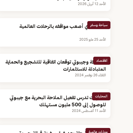
الأحد 12 أبريل 2026
سياحة وسفر
رحالة يروي أصعب مواقفه بالرحلات العالمية
الأحد 25 مايو 2025
الاقتصاد
المملكة وجيبوتي توقعان اتفاقية للتشجيع والحماية
المتبادلة للاستثمارات
الثلاثاء 26 نوفمبر 2024
المحليات
3 جهات تدرس تفعيل الملاحة البحرية مع جيبوتي
للوصول إلى 500 مليون مستهلك
الأحد 11 أغسطس 2024
مدارات عالمية