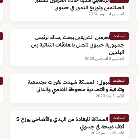
تدشين برنامجي هدية خادم الحرمين لتفطير
الصائمين وتوزيع التمور في جيبوتي
الخميس 14 مارس 2024
المحليات
خادم الحرمين الشريفين يبعث رسالة لرئيس
جمهورية جيبوتي تتصل بالعلاقات الثنائية بين
البلدين
الخميس 3 أغسطس 2023
المحليات
سفير جيبوتي: المملكة شهدت تغيرات مجتمعية
وثقافية واقتصادية ملحوظة للقاصي والداني
الإثنين 3 يوليو 2023
المحليات
مشروع المملكة للإفادة من الهدي والأضاحي يوزع 5
آلاف ذبيحة في جيبوتي
الأحد 25 ديسمبر 2022