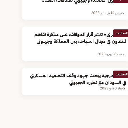
تعاون بين المملكة وجيبوتي لمكافحة الفساد
الخميس 14 ديسمبر 2023
المحليات
«أم القرى» تنشر قرار الموافقة على مذكرة تفاهم
للتعاون في مجال السياحة بين المملكة وجيبوتي
الجمعة 28 يوليو 2023
المحليات
وزير الخارجية يبحث جهود وقف التصعيد العسكري
في السودان مع نظيره الجيبوتي
الأربعاء 3 مايو 2023