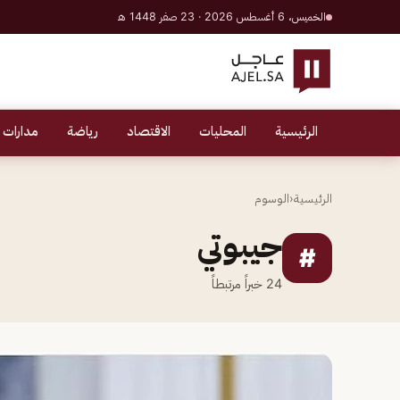
الخميس، 6 أغسطس 2026 · 23 صفر 1448 هـ
الرئيسية
المحليات
الاقتصاد
رياضة
مدارات 
الرئيسية
‹
الوسوم
جيبوتي
#
24
خبراً مرتبطاً