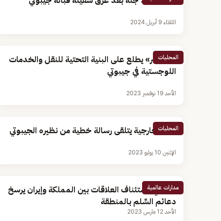
انتشال 38 جثة بعد غرق سفينة قبالة جيبوتي
الثلاثاء 9 أبريل 2024
المحليات
«الجاسر» يطلع على البنية التحتية للنقل والخدمات
اللوجستية في جيبوتي
الأحد 19 نوفمبر 2023
المحليات
وزير الخارجية يتلقى رسالة خطية من نظيره الجيبوتي
الإثنين 10 يوليو 2023
مدارات عالمية
جيبوتي: استئناف العلاقات بين المملكة وإيران يرسخ
دعائم السِّلم بالمنطقة
الأحد 12 مارس 2023