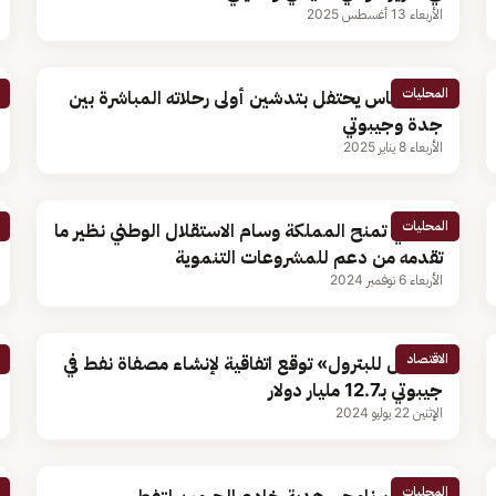
الأربعاء 13 أغسطس 2025
المحليات
طيران ناس يحتفل بتدشين أولى رحلاته المباشرة بين
جدة وجيبوتي
الأربعاء 8 يناير 2025
المحليات
جيبوتي تمنح المملكة وسام الاستقلال الوطني نظير ما
تقدمه من دعم للمشروعات التنموية
الأربعاء 6 نوفمبر 2024
الاقتصاد
«أجيال للبترول» توقع اتفاقية لإنشاء مصفاة نفط في
جيبوتي بـ12.7 مليار دولار
الإثنين 22 يوليو 2024
المحليات