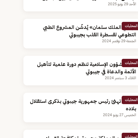
الأحد 29 يونيو 2025
المحليات
«إغاثي الملك سلمان» يُدشّن المشروع الطبي
التطوعي لقسطرة القلب بجيبوتي
الجمعة 29 نوفمبر 2024
المحليات
وزارة الشؤون الإسلامية تنظم دورة علمية لتأهيل
الأئمة والدعاة في جيبوتي
الثلاثاء 3 سبتمبر 2024
المحليات
القيادة تهنئ رئيس جمهورية جيبوتي بذكرى استقلال
بلاده
الخميس 27 يونيو 2024
المحليات