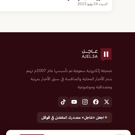
السبت 24 يونيو 2023
صحيفة إلكترونية سعودية تم تأسيسها عام 2007م تهتم
بنشر الأخبار المحلية والمنافسة في سبق الأخبار بمهنية
ومصداقية وموضوعية
★
اجعل «عاجل» مصدرك المفضل في قوقل