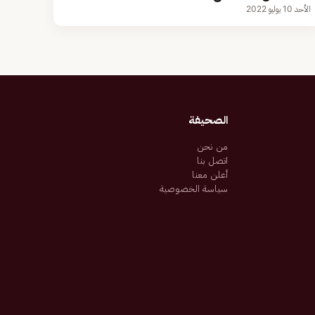
الأحد 10 يوليو 2022
الصحيفة
من نحن
اتصل بنا
أعلن معنا
سياسة الخصوصية