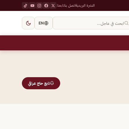
النشرة البريدية
اتصل بنا
تابعنا:
ابحث في عاجل…
EN
تابع حاج عراقي