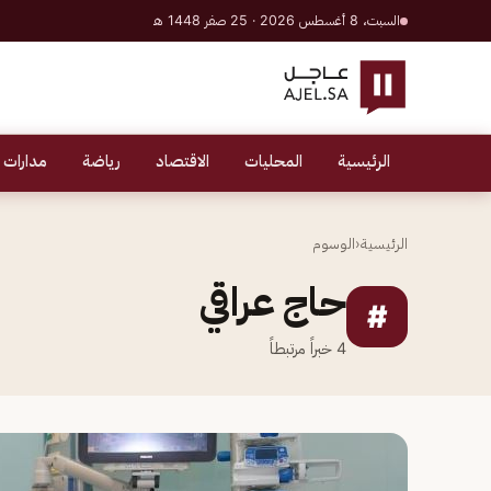
السبت، 8 أغسطس 2026 · 25 صفر 1448 هـ
الرئيسية
المحليات
الاقتصاد
رياضة
مدارات 
الرئيسية
‹
الوسوم
حاج عراقي
#
4
خبراً مرتبطاً