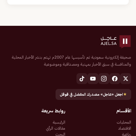
صحيفة إلكترونية سعودية تم تأسيسها عام 2007م تهتم بنشر الأخبار المحلية
والمنافسة في سبق الأخبار بمهنية ومصداقية وموضوعية
★
اجعل «عاجل» مصدرك المفضل في قوقل
الأقسام
روابط سريعة
المحليات
الرئيسية
الاقتصاد
مقالات الرأي
رياضة
البحث