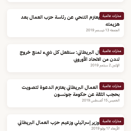
مدارات عالمية
«كوربين» يعتزم التنحي عن رئاسة حزب العمال بعد
هزيمته
الجمعة 13 ديسمبر 2019
مدارات عالمية
حزب العمال البريطاني: سنفعل كل شيء لمنع خروج
لندن من الاتحاد الأوروبي
الإثنين 2 سبتمبر 2019
مدارات عالمية
زعيم حزب العمال البريطاني يعتزم الدعوة لتصويت
بحجب الثقة عن حكومة جونسون
الخميس 15 أغسطس 2019
مدارات عالمية
معركة بين وزير إسرائيلي وزعيم حزب العمال البريطاني
الأربعاء 17 يوليو 2019