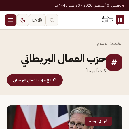
الخميس، 6 أغسطس 2026 · 23 صفر 1448 هـ
EN
الرئيسية
‹
الوسوم
حزب العمال البريطاني
#
6
خبراً مرتبطاً
تابع حزب العمال البريطاني
الأبرز في الوسم