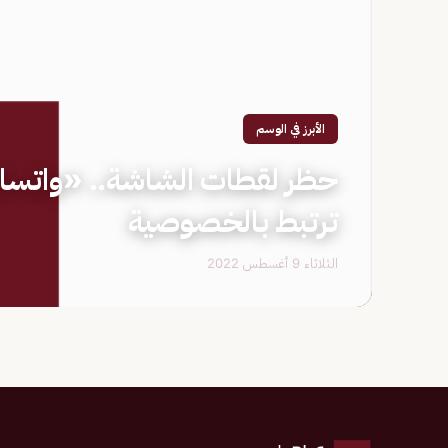
الأبرز في الوسم
ترتبط بالخصوصية
الثلاثاء 9 أغسطس 2022