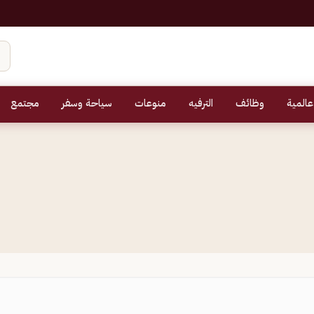
عالمية
وظائف
الترفيه
منوعات
سياحة وسفر
مجتمع