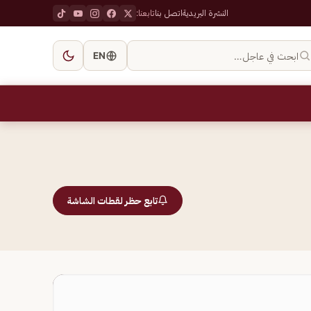
النشرة البريدية
اتصل بنا
تابعنا:
ابحث في عاجل…
EN
تابع حظر لقطات الشاشة