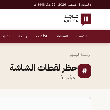
السبت، 8 أغسطس 2026 · 25 صفر 1448 هـ
الرئيسية
المحليات
الاقتصاد
رياضة
مدارات 
الرئيسية
‹
الوسوم
حظر لقطات الشاشة
#
1
خبراً مرتبطاً