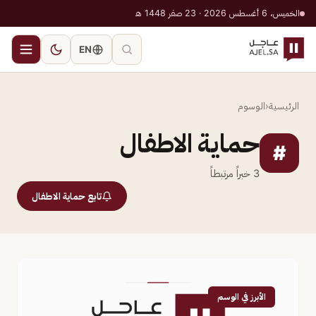
الخميس، 6 أغسطس 2026 · 23 صفر 1448 هـ
EN
الرئيسية
‹
الوسوم
حماية الاطفال
#
3
خبراً مرتبطاً
تابع حماية الاطفال
الأبرز في الوسم