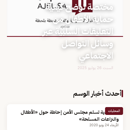
مختصة توضح كيفية
حماية الأطفال من
التعليقات السلبية عبر
وسائل التواصل
الاجتماعي
السبت 26 يوليو 2025
أحدث أخبار الوسم
المحليات
السعودية تسلم مجلس الأمن إحاطة حول «الأطفال
والنزاعات المسلحة»
الأربعاء 24 يونيو 2020