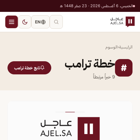
الخميس، 6 أغسطس 2026 · 23 صفر 1448 هـ
EN
الرئيسية
‹
الوسوم
خطة ترامب
#
تابع خطة ترامب
9
خبراً مرتبطاً