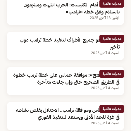
مدارات عالمية
«نتنياهو» أمام الكنيست: الحرب انتهت وملتزمون
بالسلام وفق خطة «ترامب»
الإثنين 13 أكتوبر 2025
مدارات عالمية
فرنسا: ندعو جميع الأطراف لتنفيذ خطة ترامب دون
تأخير
السبت 4 أكتوبر 2025
مدارات عالمية
متحدث «فتح»: موافقة حماس على خطة ترمب خطوة
في الطريق الصحيح حتى وإن جاءت متأخرة
السبت 4 أكتوبر 2025
مدارات عالمية
بعد رد حماس وموافقة ترامب.. الاحتلال يقلص نشاطه
في غزة للحد الأدنى ويستعد للتنفيذ الفوري
السبت 4 أكتوبر 2025