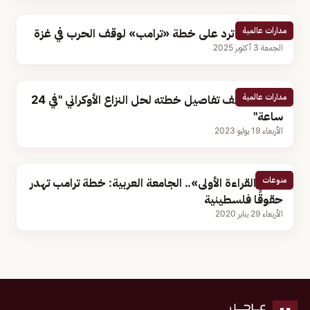
مدارات عالمية
«حماس» ترد على خطة «ترامب» لوقف الحرب في غزة
الجمعة 3 أكتوبر 2025
مدارات عالمية
ترامب يكشف تفاصيل خطته لحل النزاع الأوكراني "في 24
ساعة"
الأربعاء 19 يوليو 2023
منوعات
بعد «القراءة الأولى».. الجامعة العربية: خطة ترامب تهدر
حقوقًا فلسطينية
الأربعاء 29 يناير 2020