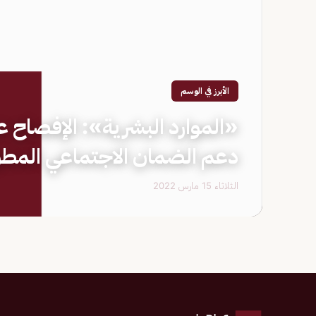
الأبرز في الوسم
«الموارد البشرية»: الإفصاح ع
دعم الضمان الاجتماعي المطو
الثلاثاء 15 مارس 2022