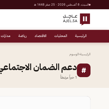
السبت، 8 أغسطس 2026 · 25 صفر 1448 هـ
الرئيسية
المحليات
الاقتصاد
رياضة
مدارات 
الرئيسية
‹
الوسوم
دعم الضمان الاجتماعي
#
1
خبراً مرتبطاً