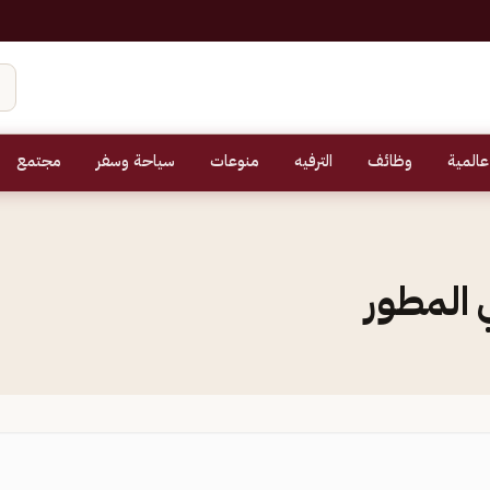
عالمية
وظائف
الترفيه
منوعات
سياحة وسفر
مجتمع
 المطور