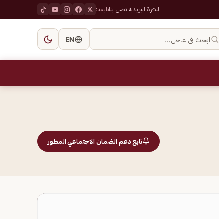
النشرة البريدية
اتصل بنا
تابعنا:
ابحث في عاجل…
EN
تابع دعم الضمان الاجتماعي المطور