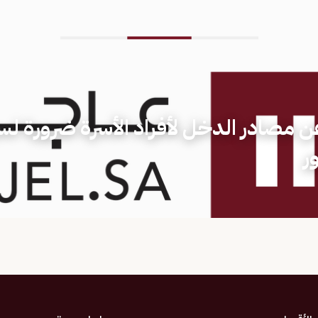
ن مصادر الدخل لأفراد الأسرة ضرورة لس
ر