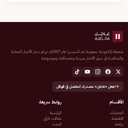
صحيفة إلكترونية سعودية تم تأسيسها عام 2007م تهتم بنشر الأخبار المحلية
والمنافسة في سبق الأخبار بمهنية ومصداقية وموضوعية
★
اجعل «عاجل» مصدرك المفضل في قوقل
الأقسام
روابط سريعة
المحليات
الرئيسية
الاقتصاد
مقالات الرأي
رياضة
البحث