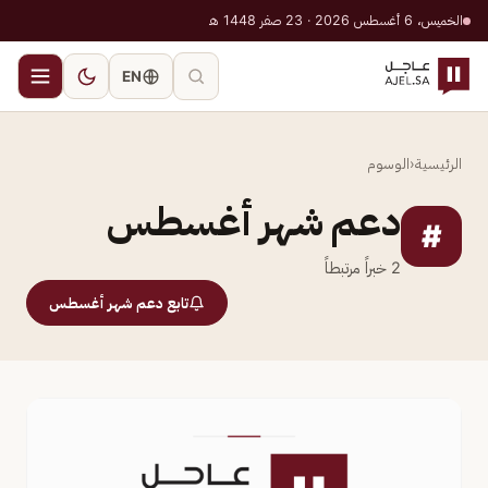
الخميس، 6 أغسطس 2026 · 23 صفر 1448 هـ
EN
الرئيسية
‹
الوسوم
دعم شهر أغسطس
#
2
خبراً مرتبطاً
تابع دعم شهر أغسطس