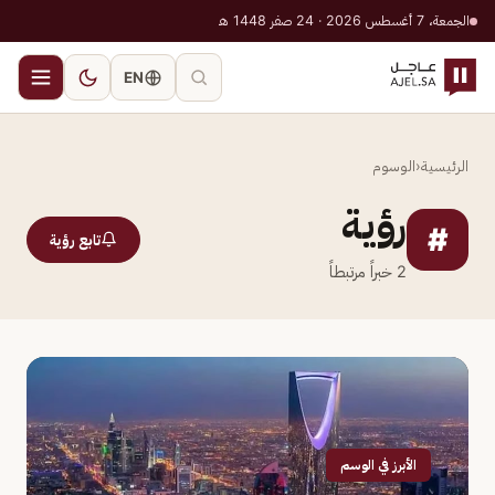
الجمعة، 7 أغسطس 2026 · 24 صفر 1448 هـ
EN
الرئيسية
‹
الوسوم
رؤية
#
تابع رؤية
2
خبراً مرتبطاً
الأبرز في الوسم