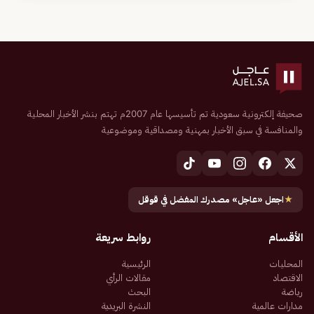
صحيفة إلكترونية سعودية تم تأسيسها عام 2007م تهتم بنشر الأخبار المحلية
والمنافسة في سبق الأخبار بمهنية ومصداقية وموضوعية
★
اجعل «عاجل» مصدرك المفضل في قوقل
الأقسام
روابط سريعة
المحليات
الرئيسية
الاقتصاد
مقالات الرأي
رياضة
البحث
مدارات عالمية
النشرة البريدية