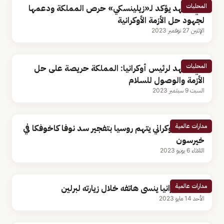
المحليات
ولي العهد يؤكد لـ«زيلينسكي» حرص المملكة ودعمها
لجهود حل الأزمة الأوكرانية
الإثنين 27 نوفمبر 2023
المحليات
ولي العهد لرئيس أوكرانيا: المملكة حريصة على حل
الأزمة والوصول للسلام
السبت 9 سبتمبر 2023
مدارات عالمية
الرئيس الأوكراني يتهم روسيا بتفجير سد نوفا كاخوفكا في
خيرسون
الثلاثاء 6 يونيو 2023
مدارات عالمية
رئيس أوكرانيا ينسى هاتفه خلال زيارته لبرلين
الأحد 14 مايو 2023