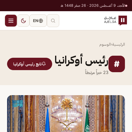
الأحد، 9 أغسطس 2026 · 26 صفر 1448 هـ
EN
الرئيسية
‹
الوسوم
رئيس أوكرانيا
#
تابع رئيس أوكرانيا
23
خبراً مرتبطاً