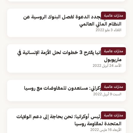
مدارات عالمية
زيلنيسكي يجدد الدعوة لفصل البنوك الروسية عن
النظام المالي العالمي
الثلاثاء 3 مايو 2022
مدارات عالمية
رئيس أوكرانيا يقترح 3 خطوات لحل الأزمة الإنسانية في
ماريوبول
الأحد 24 أبريل 2022
مدارات عالمية
الرئيس الأوكراني: مستعدون للمفاوضات مع روسيا
السبت 9 أبريل 2022
مدارات عالمية
بالفيديو.. رئيس أوكرانيا: نحن بحاجة إلى دعم الولايات
المتحدة لمقاومة روسيا
الأربعاء 16 مارس 2022