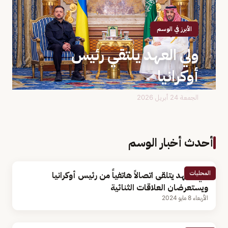
الأبرز في الوسم
ولي العهد يلتقي رئيس
أوكرانيا
الجمعة 24 أبريل 2026
أحدث أخبار الوسم
المحليات
ولي العهد يتلقى اتصالاً هاتفياً من رئيس أوكرانيا
ويستعرضان العلاقات الثنائية
الأربعاء 8 مايو 2024