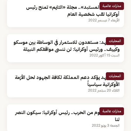
مدارات عالمية
وصفته بـ«المستبد».. مجلة «التايم» تمنح رئيس
أوكرانيا لقب شخصية العام
الأربعاء 7 ديسمبر 2022
المحليات
ولي العهد: مستعدون للاستمرار في الوساطة بين موسكو
وكييف.. ورئيس أوكرانيا: لن ننسى مواقفكم النبيلة
السبت 15 أكتوبر 2022
المحليات
ولي العهد يؤكد دعم المملكة لكافة الجهود لحل الأزمة
الأوكرانية سياسياً
الثلاثاء 20 سبتمبر 2022
مدارات عالمية
بعد 100 يوم من الحرب.. رئيس أوكرانيا: سيكون النصر
لنا
الجمعة 3 يونيو 2022