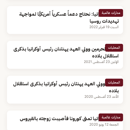
مدارات عالمية
رئيس أوكرانيا: نحتاج دعماً عسكرياً أمريكيًّا لمواجهة
تهديدات روسيا
السبت 19 فبراير 2022
المحليات
خادم الحرمين وولي العهد يهنئنان رئيس أوكرانيا بذكرى
استقلال بلاده
الإثنين 23 أغسطس 2021
المحليات
الملك وولي العهد يهنئان رئيس أوكرانيا بذكرى استقلال
بلاده
الأحد 23 أغسطس 2020
مدارات عالمية
رئيس أوكرانيا تمنى كورونا فأصيبت زوجته بالفيروس
الجمعة 12 يونيو 2020