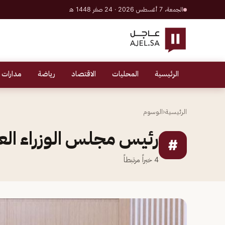
الجمعة، 7 أغسطس 2026 · 24 صفر 1448 هـ
الرئيسية
المحليات
الاقتصاد
رياضة
مدارات 
الرئيسية
‹
الوسوم
رئيس مجلس الوزراء العر
#
4
خبراً مرتبطاً