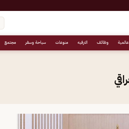
عالمية
وظائف
الترفيه
منوعات
سياحة وسفر
مجتمع
اقي