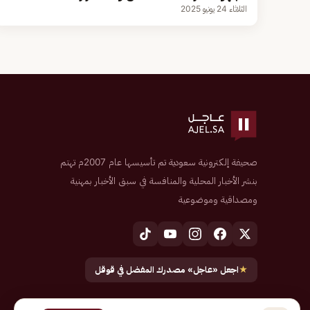
الثلاثاء 24 يونيو 2025
صحيفة إلكترونية سعودية تم تأسيسها عام 2007م تهتم
بنشر الأخبار المحلية والمنافسة في سبق الأخبار بمهنية
ومصداقية وموضوعية
★
اجعل «عاجل» مصدرك المفضل في قوقل