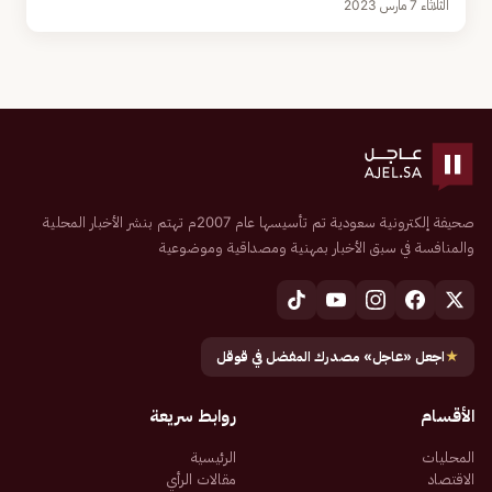
الثلاثاء 7 مارس 2023
صحيفة إلكترونية سعودية تم تأسيسها عام 2007م تهتم بنشر الأخبار المحلية
والمنافسة في سبق الأخبار بمهنية ومصداقية وموضوعية
★
اجعل «عاجل» مصدرك المفضل في قوقل
الأقسام
روابط سريعة
المحليات
الرئيسية
الاقتصاد
مقالات الرأي