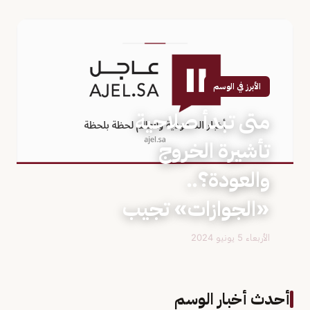
الأبرز في الوسم
متى تبدأ صلاحية
تأشيرة الخروج
والعودة؟..
«الجوازات» تجيب
الأربعاء 5 يونيو 2024
أحدث أخبار الوسم