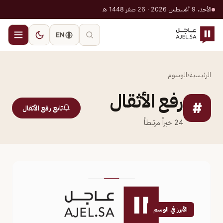
الأحد، 9 أغسطس 2026 · 26 صفر 1448 هـ
EN
الرئيسية
‹
الوسوم
رفع الأثقال
#
تابع رفع الأثقال
24
خبراً مرتبطاً
الأبرز في الوسم