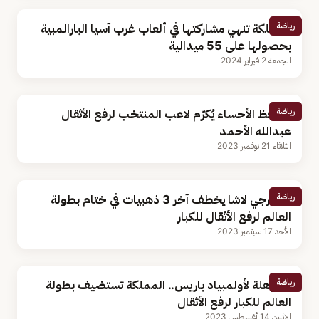
رياضة
المملكة تنهي مشاركتها في ألعاب غرب آسيا البارالمبية
بحصولها على 55 ميدالية
الجمعة 2 فبراير 2024
رياضة
محافظ الأحساء يُكرّم لاعب المنتخب لرفع الأثقال
عبدالله الأحمد
الثلاثاء 21 نوفمبر 2023
رياضة
الجورجي لاشا يخطف آخر 3 ذهبيات في ختام بطولة
العالم لرفع الأثقال للكبار
الأحد 17 سبتمبر 2023
رياضة
المؤهلة لأولمبياد باريس.. المملكة تستضيف بطولة
العالم للكبار لرفع الأثقال
الإثنين 14 أغسطس 2023