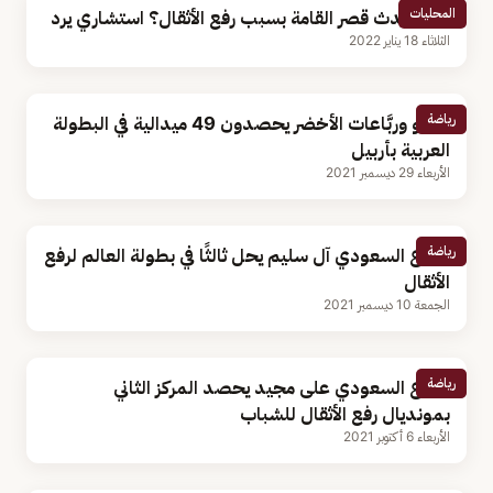
المحليات
هل يحدث قصر القامة بسبب رفع الأثقال؟ استشاري يرد
الثلاثاء 18 يناير 2022
رياضة
ربَّاعو وربَّاعات الأخضر يحصدون 49 ميدالية في البطولة
العربية بأربيل
الأربعاء 29 ديسمبر 2021
رياضة
الرباع السعودي آل سليم يحل ثالثًا في بطولة العالم لرفع
الأثقال
الجمعة 10 ديسمبر 2021
رياضة
الرباع السعودي على مجيد يحصد المركز الثاني
بمونديال رفع الأثقال للشباب
الأربعاء 6 أكتوبر 2021