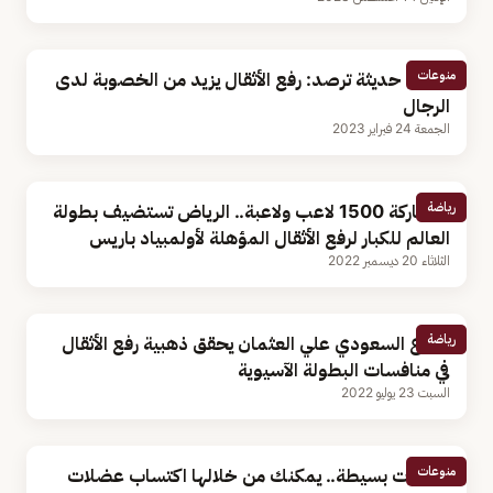
منوعات
دراسة حديثة ترصد: رفع الأثقال يزيد من الخصوبة لدى
الرجال
الجمعة 24 فبراير 2023
رياضة
بمشاركة 1500 لاعب ولاعبة.. الرياض تستضيف بطولة
العالم للكبار لرفع الأثقال المؤهلة لأولمبياد باريس
الثلاثاء 20 ديسمبر 2022
رياضة
الربّاع السعودي علي العثمان يحقق ذهبية رفع الأثقال
في منافسات البطولة الآسيوية
السبت 23 يوليو 2022
منوعات
خطوات بسيطة.. يمكنك من خلالها اكتساب عضلات