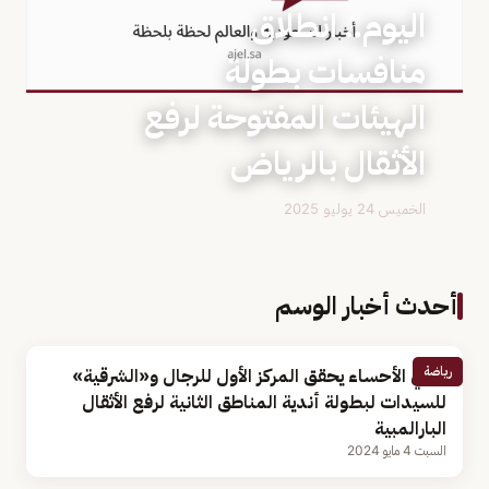
اليوم.. انطلاق
منافسات بطولة
الهيئات المفتوحة لرفع
الأثقال بالرياض
الخميس 24 يوليو 2025
أحدث أخبار الوسم
رياضة
نادي الأحساء يحقق المركز الأول للرجال و«الشرقية»
للسيدات لبطولة أندية المناطق الثانية لرفع الأثقال
البارالمبية
السبت 4 مايو 2024