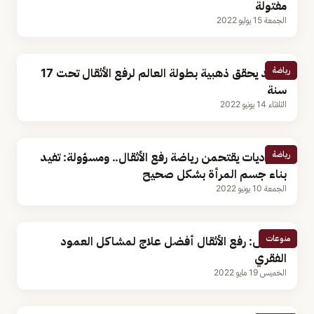
مفتولة
الجمعة 15 يوليو 2022
رياضة
مجيد يحقق ذهبية بطولة العالم لرفع الأثقال تحت 17
سنة
الثلاثاء 14 يونيو 2022
رياضة
سعوديات يقتحمن رياضة رفع الأثقال.. ومسؤولة: تفيد
بناء جسم المرأة بشكل صحيح
الجمعة 10 يونيو 2022
منوعات
مختص: رفع الأثقال أفضل علاج لمشاكل العمود
الفقري
الخميس 19 مايو 2022