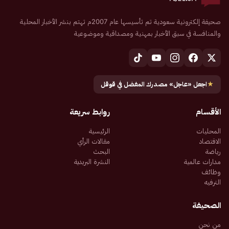
صحيفة إلكترونية سعودية تم تأسيسها عام 2007م تهتم بنشر الأخبار المحلية
والمنافسة في سبق الأخبار بمهنية ومصداقية وموضوعية
★
اجعل «عاجل» مصدرك المفضل في قوقل
الأقسام
روابط سريعة
المحليات
الرئيسية
الاقتصاد
مقالات الرأي
رياضة
البحث
مدارات عالمية
النشرة البريدية
وظائف
الترفيه
الصحيفة
من نحن