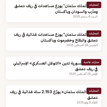
المحليات
"إغاثي الملك سلمان" يوزع مساعدات في ريف دمشق
ومأرب والسودان وباكستان
السبت 6 سبتمبر 2025
المحليات
"إغاثي الملك سلمان" يوزع مساعدات غذائية في ريف
دمشق والبقاع وحضرموت وباكستان
الخميس 28 أغسطس 2025
مدارات عالمية
الخارجية السورية تدين «التوغل العسكري» الإسرائيلي
في ريف دمشق
الإثنين 25 أغسطس 2025
المحليات
«إغاثي الملك سلمان» يوزّع 2.153 سلة غذائية في ريف
دمشق
الثلاثاء 8 يوليو 2025