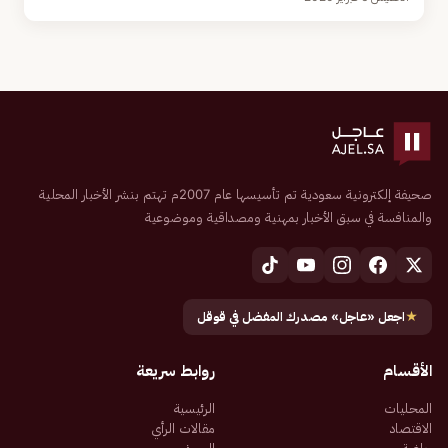
صحيفة إلكترونية سعودية تم تأسيسها عام 2007م تهتم بنشر الأخبار المحلية
والمنافسة في سبق الأخبار بمهنية ومصداقية وموضوعية
★
اجعل «عاجل» مصدرك المفضل في قوقل
الأقسام
روابط سريعة
المحليات
الرئيسية
الاقتصاد
مقالات الرأي