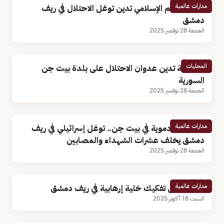
مدارات عالمية
رابطة العالم الإسلامي تدين توغل الاحتلال في ريف
دمشق
الجمعة 28 نوفمبر 2025
المحليات
المملكة تدين عدوان الاحتلال على بلدة بيت جن
السورية
الجمعة 28 نوفمبر 2025
مدارات عالمية
اشتباكات دموية في بيت جن.. توغل إسرائيلي في ريف
دمشق يخلف عشرات الشهداء والمصابين
الجمعة 28 نوفمبر 2025
مدارات عالمية
سوريا تعلن تفكيك خلية إرهابية في ريف دمشق
السبت 18 أكتوبر 2025