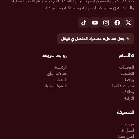
صحيفة إلكترونية سعودية تم تأسيسها عام 2007م تهتم بنشر الأخبار المحلية
والمنافسة في سبق الأخبار بمهنية ومصداقية وموضوعية
★
اجعل «عاجل» مصدرك المفضل في قوقل
الأقسام
روابط سريعة
المحليات
الرئيسية
الاقتصاد
مقالات الرأي
رياضة
البحث
مدارات عالمية
النشرة البريدية
وظائف
الترفيه
الصحيفة
من نحن
اتصل بنا
أعلن معنا