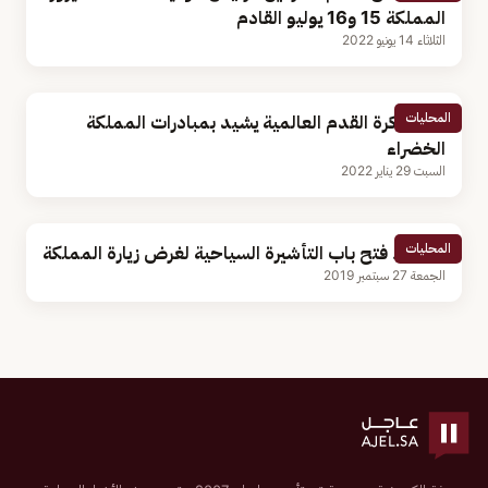
المملكة 15 و16 يوليو القادم
الثلاثاء 14 يونيو 2022
المحليات
أيقونة كرة القدم العالمية يشيد بمبادرات المملكة
الخضراء
السبت 29 يناير 2022
المحليات
رسميًا.. فتح باب التأشيرة السياحية لغرض زيارة المملكة
الجمعة 27 سبتمبر 2019