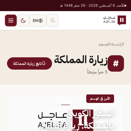
الأحد، 9 أغسطس 2026 · 26 صفر 1448 هـ
EN
الرئيسية
‹
الوسوم
زيارة المملكة
#
تابع زيارة المملكة
5
خبراً مرتبطاً
الأبرز في الوسم
السفير الكويتي
بالمملكة: زيارة الشيخ