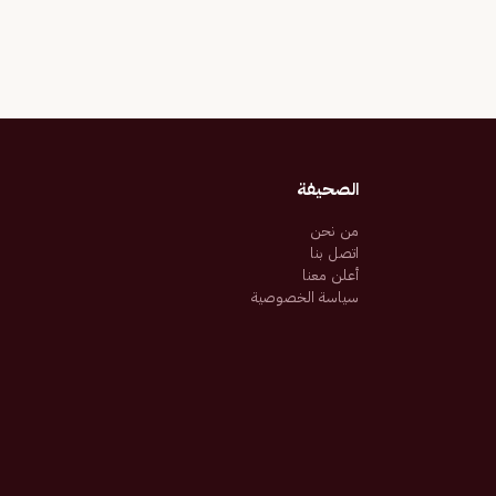
الصحيفة
من نحن
اتصل بنا
أعلن معنا
سياسة الخصوصية