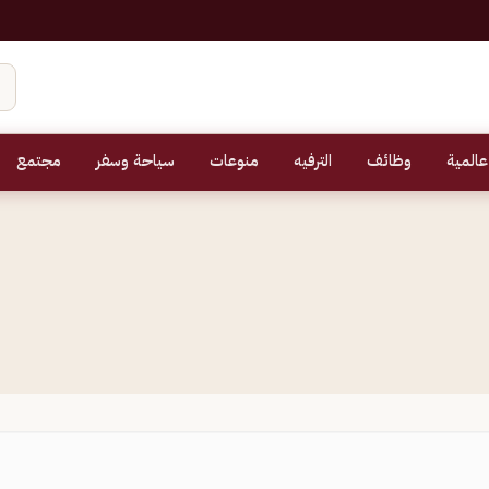
عالمية
وظائف
الترفيه
منوعات
سياحة وسفر
مجتمع