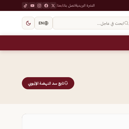
النشرة البريدية
اتصل بنا
تابعنا:
ابحث في عاجل…
EN
تابع سد النهضة الإثيوبي