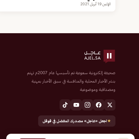
الإثنين 19 أبريل 2021
صحيفة إلكترونية سعودية تم تأسيسها عام 2007م تهتم
بنشر الأخبار المحلية والمنافسة في سبق الأخبار بمهنية
ومصداقية وموضوعية
★
اجعل «عاجل» مصدرك المفضل في قوقل