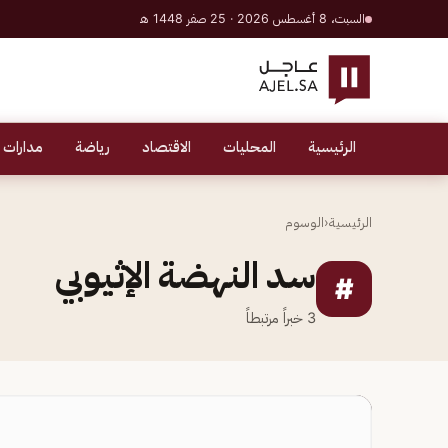
السبت، 8 أغسطس 2026 · 25 صفر 1448 هـ
الرئيسية
المحليات
الاقتصاد
رياضة
مدارات 
الرئيسية
‹
الوسوم
سد النهضة الإثيوبي
#
3
خبراً مرتبطاً