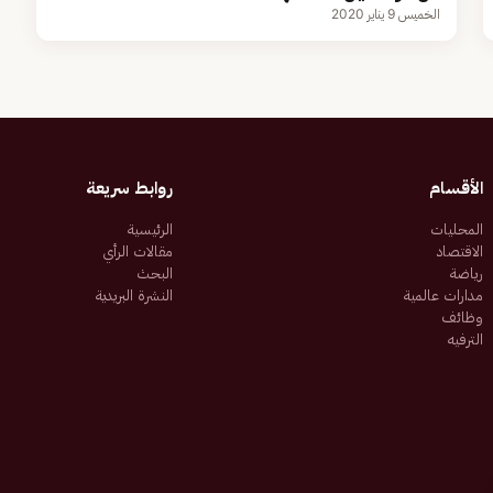
الخميس 9 يناير 2020
الأقسام
روابط سريعة
المحليات
الرئيسية
الاقتصاد
مقالات الرأي
رياضة
البحث
مدارات عالمية
النشرة البريدية
وظائف
الترفيه