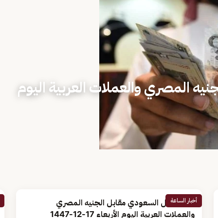
نيه المصري والعملات العربية اليوم
أخبار الساعة
سعر الريال السعودي مقابل الجنيه المصري
والعملات العربية اليوم الأربعاء 17-12-1447