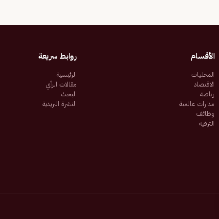
الأقسام
روابط سريعة
المحليات
الرئيسية
الاقتصاد
مقالات الرأي
رياضة
البحث
مدارات عالمية
النشرة البريدية
وظائف
الترفيه