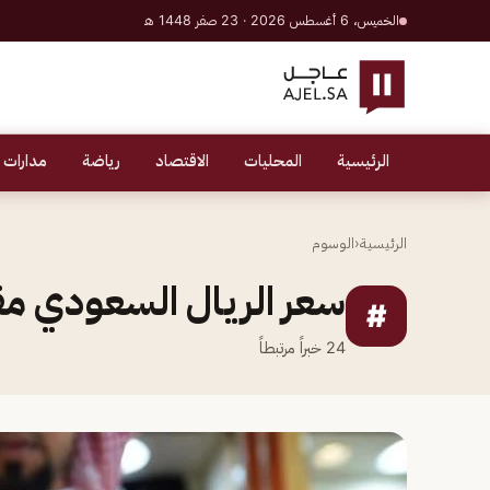
الخميس، 6 أغسطس 2026 · 23 صفر 1448 هـ
الرئيسية
المحليات
الاقتصاد
رياضة
مدارات 
الرئيسية
‹
الوسوم
سعر الريال السعودي مق
#
24
خبراً مرتبطاً