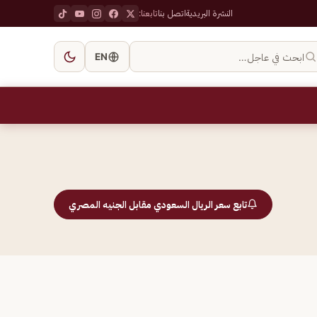
النشرة البريدية
اتصل بنا
تابعنا:
ابحث في عاجل…
EN
تابع سعر الريال السعودي مقابل الجنيه المصري