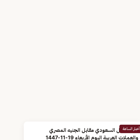
أخبار الساعة
سعر الريال السعودي مقابل الجنيه المصري
والعملات العربية اليوم الأربعاء 19-11-1447