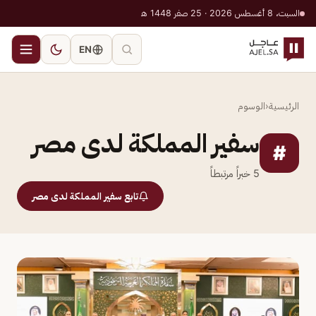
السبت، 8 أغسطس 2026 · 25 صفر 1448 هـ
EN
الرئيسية
‹
الوسوم
سفير المملكة لدى مصر
#
5
خبراً مرتبطاً
تابع سفير المملكة لدى مصر