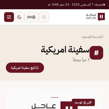
الجمعة، 7 أغسطس 2026 · 24 صفر 1448 هـ
EN
الرئيسية
‹
الوسوم
سفينة امريكية
#
1
خبراً مرتبطاً
تابع سفينة امريكية
الأبرز في الوسم