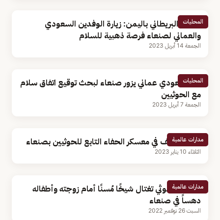
المحليات
السفير البريطاني باليمن: زيارة الوفدين السعودي
والعماني لصنعاء فرصة ذهبية للسلام
الجمعة 14 أبريل 2023
المحليات
وفد سعودي عماني يزور صنعاء لبحث توقيع اتفاق سلام
مع الحوثيين
الجمعة 7 أبريل 2023
مدارات عالمية
انفجار عنيف في معسكر الحفاء التابع للحوثيين بصنعاء
الثلاثاء 10 يناير 2023
مدارات عالمية
ميلشيا الحوثي تغتال شيخًا مُسنًا أمام زوجته وأطفاله
دهساً في صنعاء
السبت 26 نوفمبر 2022