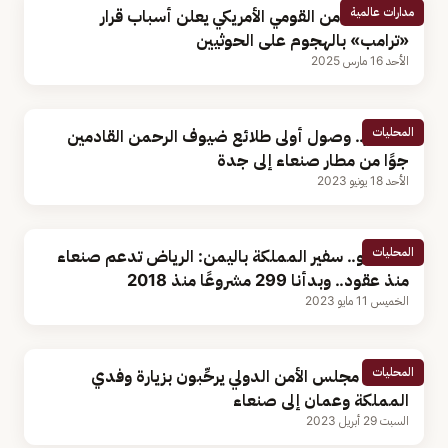
مدارات عالمية
مستشار الأمن القومي الأمريكي يعلن أسباب قرار
«ترامب» بالهجوم على الحوثيين
الأحد 16 مارس 2025
المحليات
بالصور.. وصول أولى طلائع ضيوف الرحمن القادمين
جوًا من مطار صنعاء إلى جدة
الأحد 18 يونيو 2023
المحليات
بالفيديو.. سفير المملكة باليمن: الرياض تدعم صنعاء
منذ عقود.. وبدأنا 299 مشروعًا منذ 2018
الخميس 11 مايو 2023
المحليات
أعضاء مجلس الأمن الدولي يرحِّبون بزيارة وفدي
المملكة وعمان إلى صنعاء
السبت 29 أبريل 2023