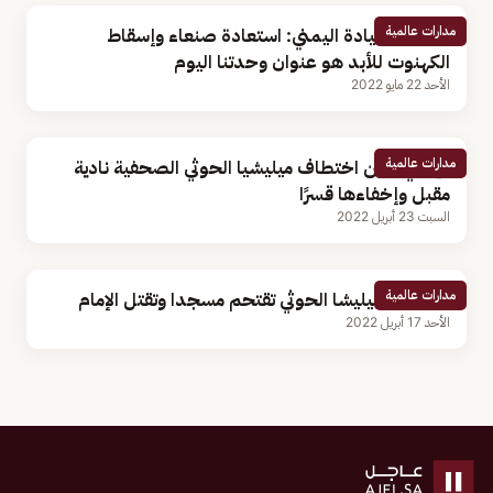
مدارات عالمية
مجلس القيادة اليمني: استعادة صنعاء وإسقاط
الكهنوت للأبد هو عنوان وحدتنا اليوم
الأحد 22 مايو 2022
مدارات عالمية
الإرياني يدين اختطاف ميليشيا الحوثي الصحفية نادية
مقبل وإخفاءها قسرًا
السبت 23 أبريل 2022
مدارات عالمية
صنعاء... ميليشا الحوثي تقتحم مسجدا وتقتل الإمام
الأحد 17 أبريل 2022