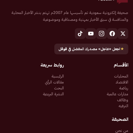
صحيفة إلكترونية سعودية تم تأسيسها عام 2007م تهتم بنشر الأخبار المحلية
والمنافسة في سبق الأخبار بمهنية ومصداقية وموضوعية
★
اجعل «عاجل» مصدرك المفضل في قوقل
الأقسام
روابط سريعة
المحليات
الرئيسية
الاقتصاد
مقالات الرأي
رياضة
البحث
مدارات عالمية
النشرة البريدية
وظائف
الترفيه
الصحيفة
من نحن