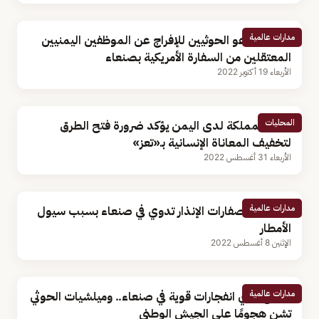
مدارات عالمية
بلينكن يدعو الحوثيين للإفراج عن الموظفين اليمنيين
المعتقلين من السفارة الأمريكية بصنعاء
الأربعاء 19 أكتوبر 2022
المحليات
سفير المملكة لدى اليمن يؤكد ضرورة فتح الطرق
لتخفيف المعاناة الإنسانية بـ«تعز»
الأربعاء 31 أغسطس 2022
مدارات عالمية
بالفيديو.. صفارات الإنذار تدوي في صنعاء بسبب سيول
الأمطار
الإثنين 8 أغسطس 2022
مدارات عالمية
سماع دوي انفجارات قوية في صنعاء.. وميلشيات الحوثي
تشن هجومًا على الجيش الوطني