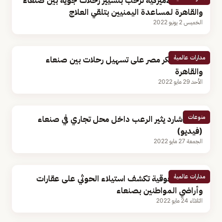
الخارجية الأميركية ترحب بتسيير رحلات جوية بين صنعاء
والقاهرة لمساعدة اليمنيين بتلقي العلاج
الخميس 2 يونيو 2022
مدارات عالمية
بلينكن يشكر مصر على تسهيل رحلات بين صنعاء
والقاهرة
الأحد 29 مايو 2022
منوعات
جمل شارد يثير الرعب داخل محل تجاري في صنعاء
(فيديو)
الجمعة 27 مايو 2022
مدارات عالمية
منظمة حقوقية تكشف استيلاء الحوثي على عقارات
وأراضي المواطنين بصنعاء
الثلاثاء 24 مايو 2022