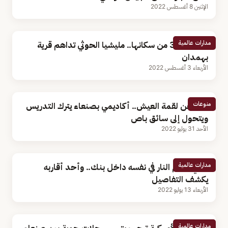
الإثنين 8 أغسطس 2022
مدارات عالمية
خطفت 30 من سكانها.. مليشيا الحوثي تداهم قرية
بهمدان
الأربعاء 3 أغسطس 2022
منوعات
بحثا عن لقمة العيش.. أكاديمي بصنعاء يترك التدريس
ويتحول إلى سائق باص
الأحد 31 يوليو 2022
مدارات عالمية
يمني يضرم النار في نفسه داخل بنك.. وأحد أقاربه
يكشف التفاصيل
الأربعاء 13 يوليو 2022
مدارات عالمية