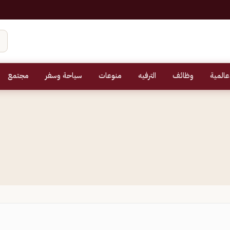
عالمية
وظائف
الترفيه
منوعات
سياحة وسفر
مجتمع