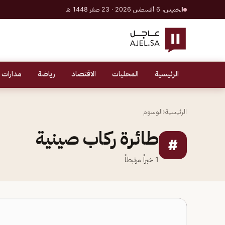
الخميس، 6 أغسطس 2026 · 23 صفر 1448 هـ
الرئيسية
المحليات
الاقتصاد
رياضة
مدارات 
الرئيسية
‹
الوسوم
طائرة ركاب صينية
#
1
خبراً مرتبطاً