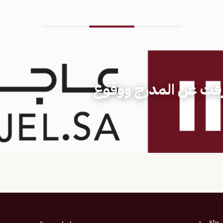
رفت عن المدرج ووقوع