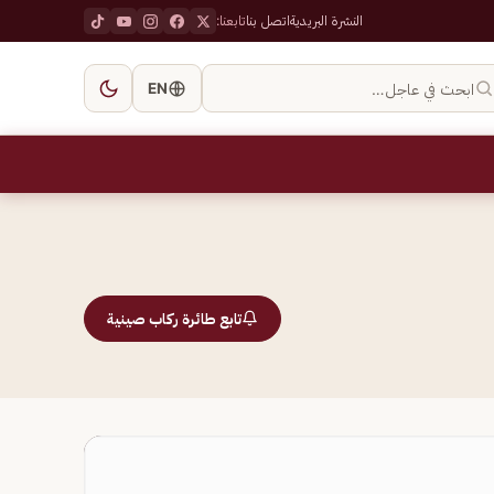
النشرة البريدية
اتصل بنا
تابعنا:
ابحث في عاجل…
EN
تابع طائرة ركاب صينية