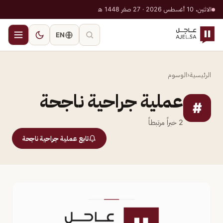
الاثنين، 10 أغسطس 2026 · 27 صفر 1448 هـ
EN
الرئيسية
‹
الوسوم
عملية جراحية ناجحة
#
2
خبراً مرتبطاً
تابع عملية جراحية ناجحة