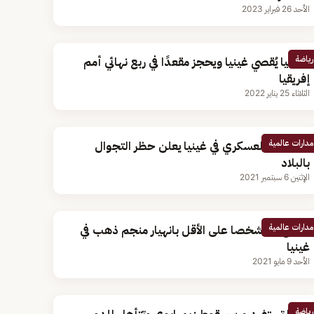
الأحد 26 فبراير 2023
رياضة
جامبيا يُقصي غينيا ويحجز مقعدًا في ربع نهائي أمم
إفريقيا
الثلاثاء 25 يناير 2022
مدارات عالمية
المجلس العسكري في غينيا يعلن حظر التجوال
بالبلاد
الإثنين 6 سبتمبر 2021
مدارات عالمية
مصرع 15 شخصا على الأقل بانهيار منجم ذهب في
غينيا
الأحد 9 مايو 2021
رياضة