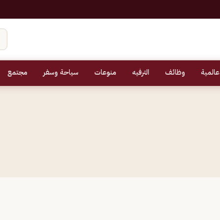
عالمية
وظائف
الترفيه
منوعات
سياحة وسفر
مجتمع