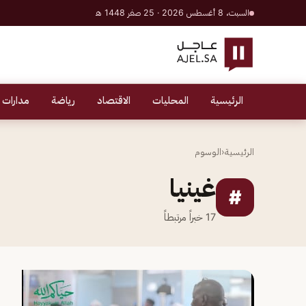
السبت، 8 أغسطس 2026 · 25 صفر 1448 هـ
الرئيسية
المحليات
الاقتصاد
رياضة
مدارات 
الرئيسية
‹
الوسوم
غينيا
#
17
خبراً مرتبطاً