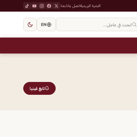
النشرة البريدية
اتصل بنا
تابعنا:
ابحث في عاجل…
EN
تابع غينيا