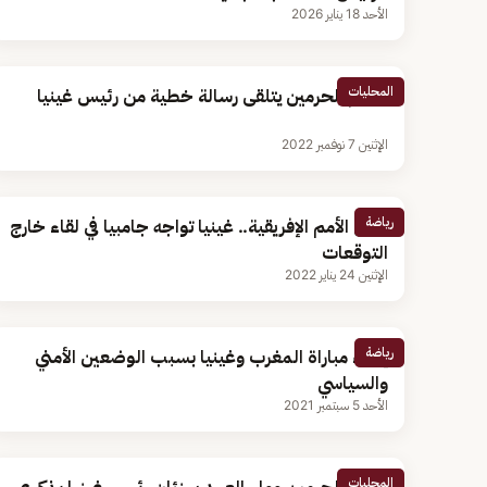
الأحد 18 يناير 2026
المحليات
خادم الحرمين يتلقى رسالة خطية من رئيس غينيا
الإثنين 7 نوفمبر 2022
رياضة
كأس الأمم الإفريقية.. غينيا تواجه جامبيا في لقاء خارج
التوقعات
الإثنين 24 يناير 2022
رياضة
إلغاء مباراة المغرب وغينيا بسبب الوضعين الأمني
والسياسي
الأحد 5 سبتمبر 2021
المحليات