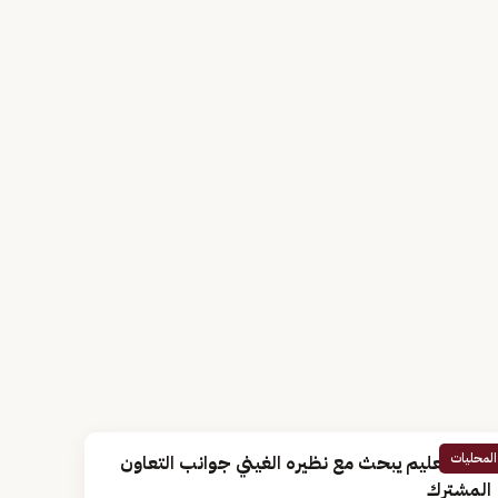
المحليات
وزير التعليم يبحث مع نظيره الغيني جوانب التعاون
المشترك