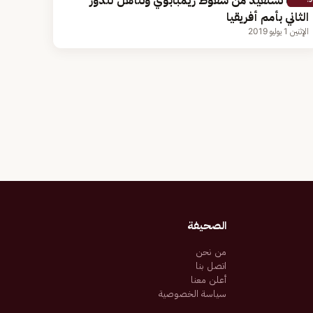
غينيا تستفيد من سقوط زيمبابوي وتتأهل للدور
الثاني بأمم أفريقيا
الإثنين 1 يوليو 2019
الصحيفة
من نحن
اتصل بنا
أعلن معنا
سياسة الخصوصية