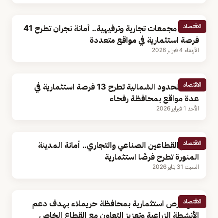
الاقتصاد
تشمل مجمعات تجارية وترفيهية.. أمانة نجران تطرح 41
فرصة استثمارية في مواقع متعددة
الأربعاء 4 فبراير 2026
الاقتصاد
أمانة الحدود الشمالية تطرح 13 فرصة استثمارية في
عدة مواقع بمحافظة رفحاء
الأحد 1 فبراير 2026
الاقتصاد
لدعم القطاعين الصناعي والتجاري.. أمانة المدينة
المنورة تطرح فرصًا استثمارية
السبت 31 يناير 2026
الاقتصاد
طرح فرص استثمارية بمحافظة حريملاء بهدف دعم
الأنشطة الزراعية وتعزيز التعاون مع القطاع الخاص