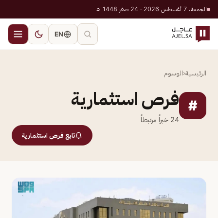
الجمعة، 7 أغسطس 2026 · 24 صفر 1448 هـ
EN
الرئيسية
‹
الوسوم
فرص استثمارية
#
24
خبراً مرتبطاً
تابع فرص استثمارية