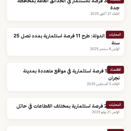
طرح 36 فرصة للاستثمار في الحدائق العامة بمحافظة
جدة
الثلاثاء 21 أكتوبر 2025
المحليات
عقارات الدولة: طرح 11 فرصة استثمارية بمدد تصل 25
سنة
الإثنين 8 سبتمبر 2025
الاقتصاد
طرح 16 فرصة استثمارية في مواقع متعددة بمدينة
نجران
الثلاثاء 5 أغسطس 2025
المحليات
طرح 25 فرصة استثمارية بمختلف القطاعات في حائل
الإثنين 21 يوليو 2025