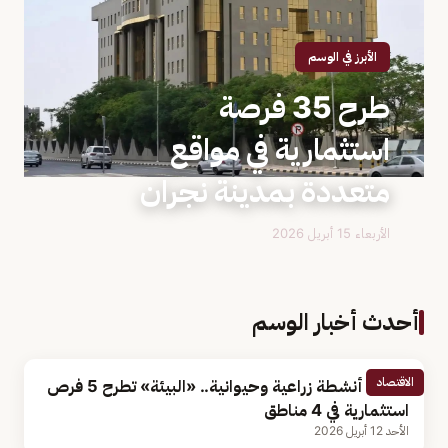
الأبرز في الوسم
طرح 35 فرصة
استثمارية في مواقع
متعددة بمدينة نجران
الأربعاء 15 أبريل 2026
أحدث أخبار الوسم
الاقتصاد
تشمل أنشطة زراعية وحيوانية.. «البيئة» تطرح 5 فرص
استثمارية في 4 مناطق
الأحد 12 أبريل 2026