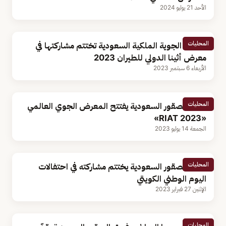
الأحد 21 يوليو 2024
المحليات
القوات الجوية الملكية السعودية تختتم مشاركتها في
معرض أثينا الدولي للطيران 2023
الأربعاء 6 سبتمبر 2023
المحليات
فريق الصقور السعودية يفتتح المعرض الجوي العالمي
«RIAT 2023»
الجمعة 14 يوليو 2023
المحليات
فريق الصقور السعودية يختتم مشاركته في احتفالات
اليوم الوطني الكويتي
الإثنين 27 فبراير 2023
المحليات