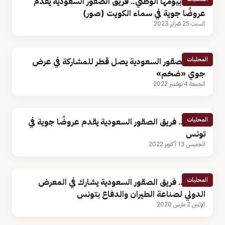
احتفالًا بيومها الوطني.. فريق الصقور السعودية يقدّم
عروضًا جوية في سماء الكويت (صور)
السبت 25 فبراير 2023
المحليات
فريق الصقور السعودية يصل قطر للمشاركة في عرض
جوي «ضخم»
الجمعة 4 نوفمبر 2022
المحليات
بالصور.. فريق الصقور السعودية يقدم عروضًا جوية في
تونس
الخميس 13 أكتوبر 2022
المحليات
بالصور.. فريق الصقور السعودية يشارك في المعرض
الدولي لصناعة الطيران والدفاع بتونس
الإثنين 2 مارس 2020