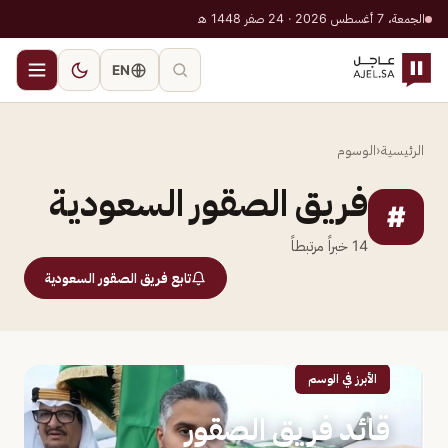
الجمعة، 7 أغسطس 2026 · 24 صفر 1448 هـ
EN
الرئيسية
‹
الوسوم
فريق الصقور السعودية
#
14
خبراً مرتبطاً
تابع فريق الصقور السعودية
الأبرز في الوسم
قائد فريق الصقور