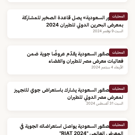
المحليات
«الصقور السعودية» يصل قاعدة الصخير للمشاركة
بمعرض البحرين الدولي للطيران 2024
السبت 9 نوفمبر 2024
المحليات
فريق الصقور السعودية يقدّم عروضًا جوية ضمن
فعاليات معرض مصر للطيران والفضاء
الأربعاء 4 سبتمبر 2024
المحليات
فريق الصقور السعودية يشارك باستعراض جوي للتجهيز
لمعرض مصر الدولي للطيران
السبت 31 أغسطس 2024
المحليات
فريق الصقور السعودية يواصل استعراضاته الجوية في
المعرض العالمي "RIAT 2024"