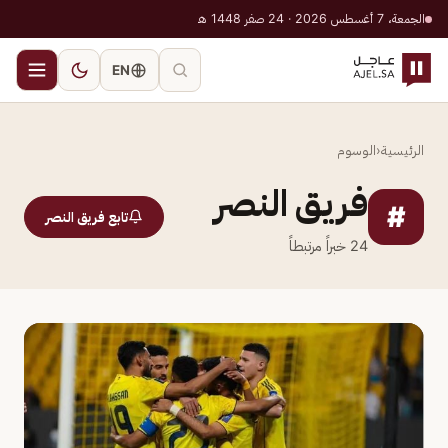
الجمعة، 7 أغسطس 2026 · 24 صفر 1448 هـ
EN
الرئيسية
‹
الوسوم
فريق النصر
#
تابع فريق النصر
24
خبراً مرتبطاً