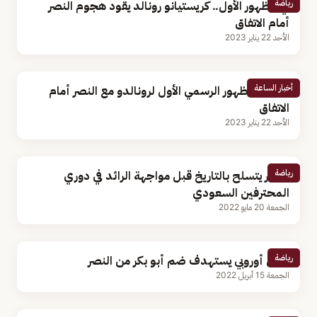
رياضة
في الظهور الأول.. كريستيانو رونالد يقود هجوم النصر
أمام الاتفاق
الأحد 22 يناير 2023
أخبار الساعة
الليلة.. الظهور الرسمي الأول لرونالدو مع النصر أمام
الاتفاق
الأحد 22 يناير 2023
رياضة
النصر يتسلح بالتاريخ قبل مواجهة الرائد في دوري
المحترفين السعودي
الجمعة 20 مايو 2022
رياضة
فريق أوروبي يستهدف ضم أبو بكر من النصر
الجمعة 15 أبريل 2022