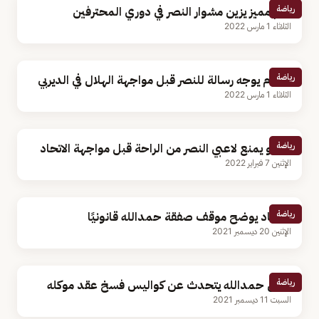
رياضة
رقم مميز يزين مشوار النصر في دوري المحترفين
الثلاثاء 1 مارس 2022
رياضة
الغنام يوجه رسالة للنصر قبل مواجهة الهلال في الديربي
الثلاثاء 1 مارس 2022
رياضة
روسو يمنع لاعبي النصر من الراحة قبل مواجهة الاتحاد
الإثنين 7 فبراير 2022
رياضة
الاتحاد يوضح موقف صفقة حمدالله قانونيًا
الإثنين 20 ديسمبر 2021
رياضة
وكيل حمدالله يتحدث عن كواليس فسخ عقد موكله
السبت 11 ديسمبر 2021