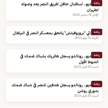
رياضة
بالفيديو.. استقبال حافل لفريق النصر بعد وصوله
لطهران
الإثنين 18 سبتمبر 2023
رياضة
الكرواتي "بروزوفيتش" يلتحق بمعسكر النصر في البرتغال
الأربعاء 12 يوليو 2023
رياضة
بالفيديو.. رونالدو يسجل هاتريك بشباك ضمك في
الشوط الأول
السبت 25 فبراير 2023
رياضة
بالفيديو.. رونالدو يسجل هدفين للنصر في شباك ضمك
بدوري روشن
السبت 25 فبراير 2023