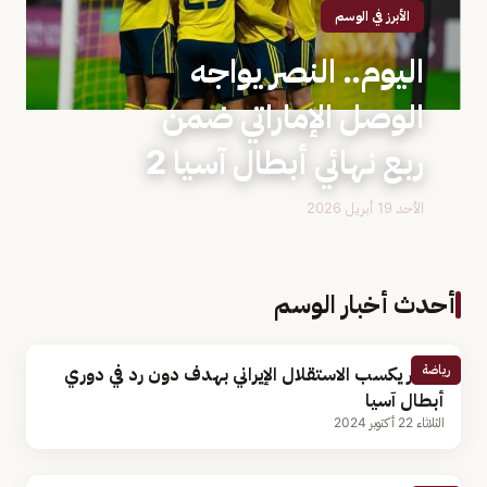
الأبرز في الوسم
اليوم.. النصر يواجه
الوصل الإماراتي ضمن
ربع نهائي أبطال آسيا 2
الأحد 19 أبريل 2026
أحدث أخبار الوسم
رياضة
النصر يكسب الاستقلال الإيراني بهدف دون رد في دوري
أبطال آسيا
الثلاثاء 22 أكتوبر 2024