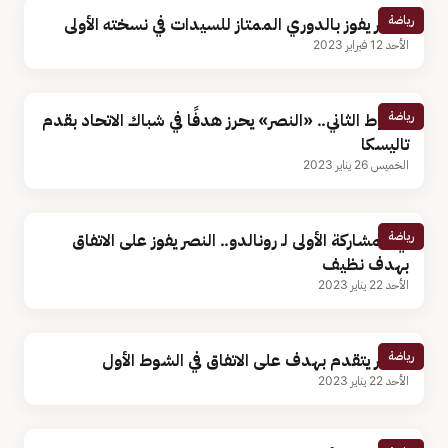
رياضة
النصر يفوز بالدوري الممتاز للسيدات في نسخته الأولى
الأحد 12 فبراير 2023
رياضة
الشوط الثاني.. «النصر» يحرز هدفًا في شباك الاتحاد بقدم
تاليسكا
الخميس 26 يناير 2023
رياضة
في المشاركة الأولى لـ رونالدو.. النصر يفوز على الاتفاق
بهدف نظيف
الأحد 22 يناير 2023
رياضة
النصر يتقدم بهدف على الاتفاق في الشوط الأول
الأحد 22 يناير 2023