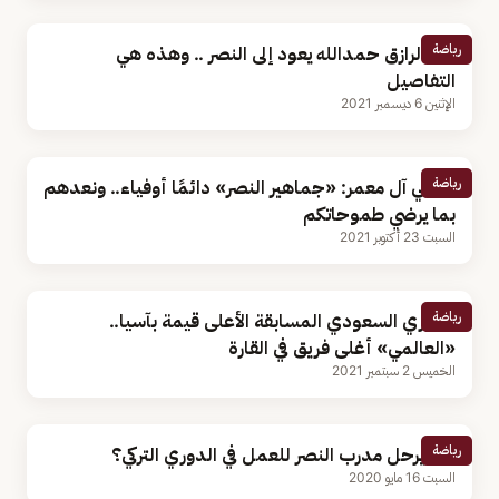
رياضة
عبدالرازق حمدالله يعود إلى النصر .. وهذه هي
التفاصيل
الإثنين 6 ديسمبر 2021
رياضة
مسلي آل معمر: «جماهير النصر» دائمًا أوفياء.. ونعدهم
بما يرضي طموحاتكم
السبت 23 أكتوبر 2021
رياضة
الدوري السعودي المسابقة الأعلى قيمة بآسيا..
«العالمي» أغلى فريق في القارة
الخميس 2 سبتمبر 2021
رياضة
هل يرحل مدرب النصر للعمل في الدوري التركي؟
السبت 16 مايو 2020