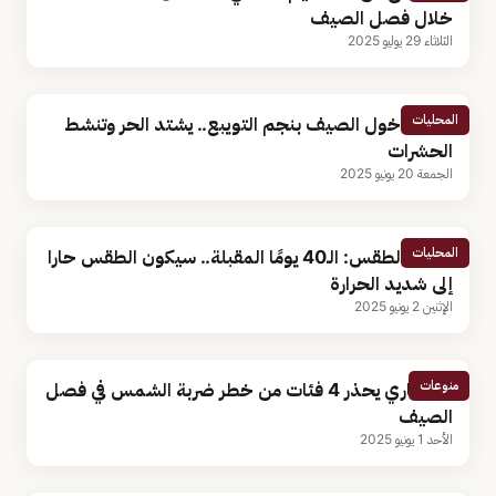
خلال فصل الصيف
الثلاثاء 29 يوليو 2025
المحليات
غدًا.. دخول الصيف بنجم التويبع.. يشتد الحر وتنشط
الحشرات
الجمعة 20 يونيو 2025
المحليات
محلل الطقس: الـ40 يومًا المقبلة.. سيكون الطقس حارا
إلى شديد الحرارة
الإثنين 2 يونيو 2025
منوعات
استشاري يحذر 4 فئات من خطر ضربة الشمس في فصل
الصيف
الأحد 1 يونيو 2025