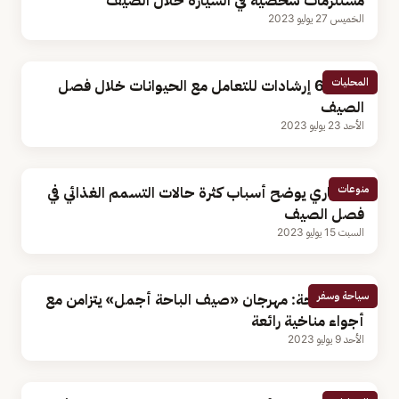
مستلزمات شخصية في السيارة خلال الصيف
الخميس 27 يوليو 2023
المحليات
البيئة: 6 إرشادات للتعامل مع الحيوانات خلال فصل
الصيف
الأحد 23 يوليو 2023
منوعات
استشاري يوضح أسباب كثرة حالات التسمم الغذائي في
فصل الصيف
السبت 15 يوليو 2023
سياحة وسفر
أمين الباحة: مهرجان «صيف الباحة أجمل» يتزامن مع
أجواء مناخية رائعة
الأحد 9 يوليو 2023