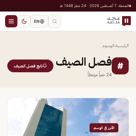
الجمعة، 7 أغسطس 2026 · 24 صفر 1448 هـ
EN
الرئيسية
‹
الوسوم
فصل الصيف
#
تابع فصل الصيف
24
خبراً مرتبطاً
الأبرز في الوسم