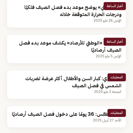
أخبار الساعة
«الحصيني» يوضح موعد بدء فصل الصيف فلكيًا
ودرجات الحرارة المتوقعة خلاله
الإثنين 26 مايو 2025
أخبار الساعة
26 يوما.. «الوطني للأرصاد» يكشف موعد بدء فصل
الصيف أرصاديًا
الإثنين 5 مايو 2025
المحليات
استشاري: كبار السن والأطفال أكثر عرضة لضربات
الشمس في فصل الصيف
الجمعة 2 مايو 2025
المحليات
محلل طقس: 36 يومًا على دخول فصل الصيف أرصاديًا
الأحد 27 أبريل 2025