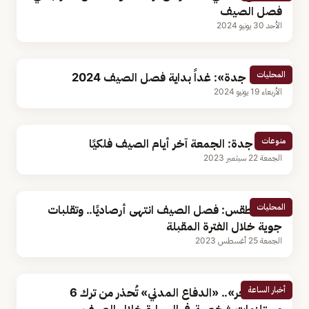
فصل الصيف
الأحد 30 يونيو 2024
المحليات
«فلكية جدة»: غداً بداية فصل الصيف 2024
الأربعاء 19 يونيو 2024
منوعات
فلكية جدة: الجمعة آخر أيام الصيف فلكيًا
الجمعة 22 سبتمبر 2023
المحليات
محلل طقس: فصل الصيف انتهى أرصاديًا.. وتقلبات
جوية خلال الفترة المقبلة
الجمعة 25 أغسطس 2023
أخبار الساعة
«قد تنفجر».. «الدفاع المدني» تُحذر من ترك 6