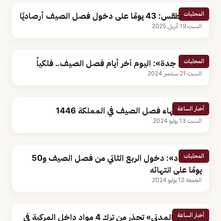
المحليات
محلل طقس: 43 يومًا على دخول فصل الصيف أرصاديًا
السبت 19 أبريل 2025
المحليات
«فلكية جدة»: اليوم آخر أيام فصل الصيف.. فلكياً
السبت 21 سبتمبر 2024
أخبار الساعة
موعد انتهاء فصل الصيف في المملكة 1446
السبت 13 يوليو 2024
المحليات
«الأرصاد»: دخول الربع الثاني من فصل الصيف و50
يومًا على انتهائه
الجمعة 12 يوليو 2024
أخبار الساعة
«الدفاع المدني» تحذر من ترك 4 مواد داخل المركبة في