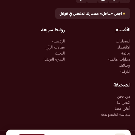
★
اجعل «عاجل» مصدرك المفضل في قوقل
الأقسام
روابط سريعة
المحليات
الرئيسية
الاقتصاد
مقالات الرأي
رياضة
البحث
مدارات عالمية
النشرة البريدية
وظائف
الترفيه
الصحيفة
من نحن
اتصل بنا
أعلن معنا
سياسة الخصوصية