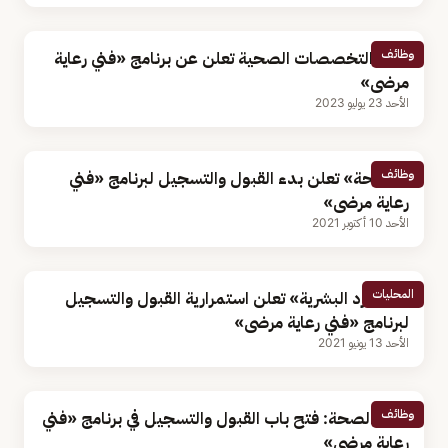
وظائف
هيئة التخصصات الصحية تعلن عن برنامج «فني رعاية
مرضى»
الأحد 23 يوليو 2023
وظائف
«الصحة» تعلن بدء القبول والتسجيل لبرنامج «فني
رعاية مرضى»
الأحد 10 أكتوبر 2021
المحليات
«الموارد البشرية» تعلن استمرارية القبول والتسجيل
لبرنامج «فني رعاية مرضى»
الأحد 13 يونيو 2021
وظائف
وزارة الصحة: فتح باب القبول والتسجيل في برنامج «فني
رعاية مرضى»