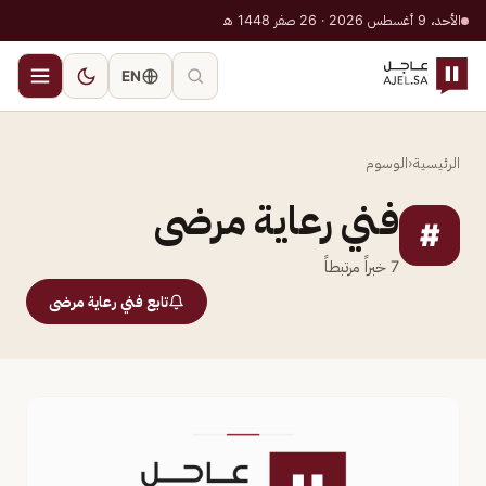
الأحد، 9 أغسطس 2026 · 26 صفر 1448 هـ
EN
الرئيسية
‹
الوسوم
فني رعاية مرضى
#
7
خبراً مرتبطاً
تابع فني رعاية مرضى