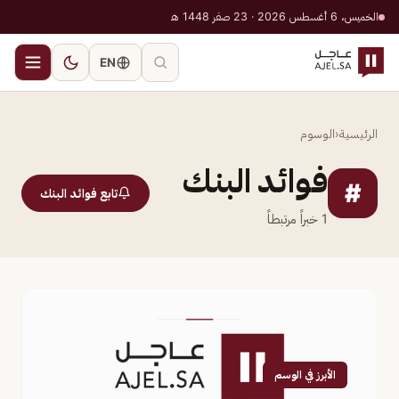
الخميس، 6 أغسطس 2026 · 23 صفر 1448 هـ
EN
الرئيسية
‹
الوسوم
فوائد البنك
#
تابع فوائد البنك
1
خبراً مرتبطاً
الأبرز في الوسم