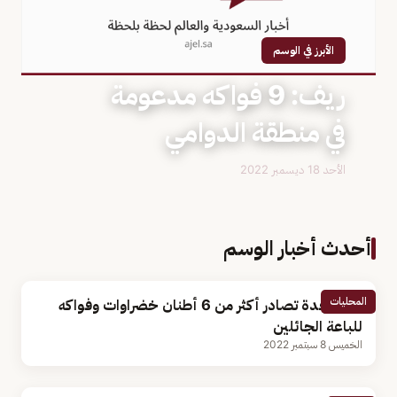
الأبرز في الوسم
ريف: 9 فواكه مدعومة
في منطقة الدوامي
الأحد 18 ديسمبر 2022
أحدث أخبار الوسم
المحليات
أمانة جدة تصادر أكثر من 6 أطنان خضراوات وفواكه
للباعة الجائلين
الخميس 8 سبتمبر 2022