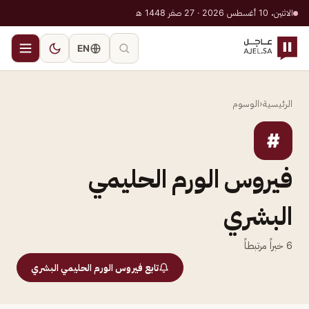
الاثنين، 10 أغسطس 2026 · 27 صفر 1448 هـ
EN
الرئيسية
‹
الوسوم
#
فيروس الورم الحليمي
البشري
6
خبراً مرتبطاً
تابع فيروس الورم الحليمي البشري