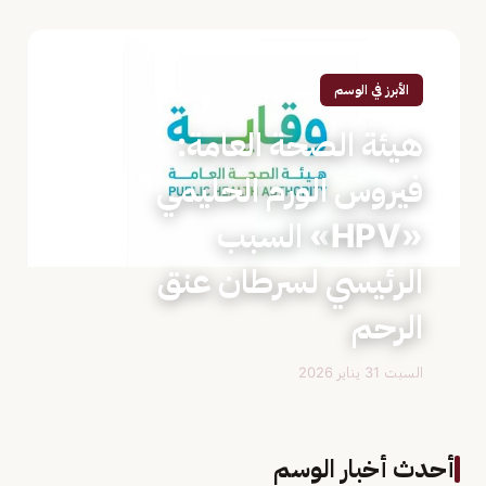
الأبرز في الوسم
هيئة الصحة العامة:
فيروس الورم الحليمي
«HPV» السبب
الرئيسي لسرطان عنق
الرحم
السبت 31 يناير 2026
أحدث أخبار الوسم